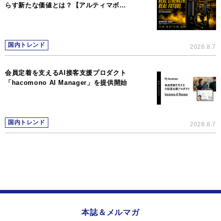
らす新たな価値とは？【アルティマボ…
国内トレンド
2026.8.7
会員定着を支えるAI接客支援プロダクト
「hacomono AI Manager」を提供開始
国内トレンド
2026.8.7
本誌＆メルマガ