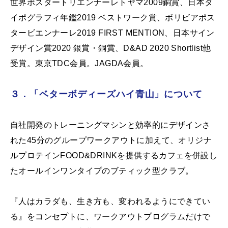
世界ポスタートリエンナーレトヤマ2009銅賞、日本タ
イポグラフィ年鑑2019 ベストワーク賞、ボリビアポス
タービエンナーレ2019 FIRST MENTION、日本サイン
デザイン賞2020 銀賞・銅賞、D&AD 2020 Shortlist他
受賞。東京TDC会員。JAGDA会員。
３．「ベターボディーズハイ青山」について
自社開発のトレーニングマシンと効率的にデザインさ
れた45分のグループワークアウトに加えて、オリジナ
ルプロテインFOOD&DRINKを提供するカフェを併設し
たオールインワンタイプのブティック型クラブ。
『人はカラダも、生き方も、変われるようにできてい
る』をコンセプトに、ワークアウトプログラムだけで