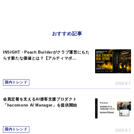
おすすめ記事
INSIGHT・Peach Builderがクラブ運営にもた
らす新たな価値とは？【アルティマボ…
国内トレンド
2026.8.7
会員定着を支えるAI接客支援プロダクト
「hacomono AI Manager」を提供開始
国内トレンド
2026.8.7