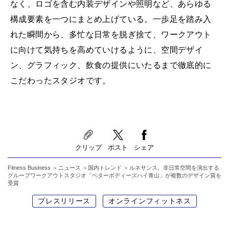
なく、ロゴを含む内装デザインや照明など、あらゆる
構成要素を一つにまとめ上げている。一歩足を踏み入
れた瞬間から、多忙な日常を脱ぎ捨て、ワークアウト
に向けて気持ちを高めていけるように、空間デザイ
ン、グラフィック、飲食の提供にいたるまで徹底的に
こだわったスタジオです。
クリップ
ポスト
シェア
Fitness Business
ニュース
国内トレンド
ルネサンス、非日常空間を演出する
グループワークアウトスタジオ「ベターボディーズハイ青山」が複数のデザイン賞を
受賞
プレスリリース
オンラインフィットネス