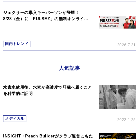
ジェクサーの導入キーパーソンが登壇！
8/28（金）に「PULSEZ」の無料オンライ…
国内トレンド
2026.7.31
人気記事
水素水飲用後、水素が高濃度で肝臓へ届くこと
を科学的に証明
メディカル
2022.1.25
INSIGHT・Peach Builderがクラブ運営にもた