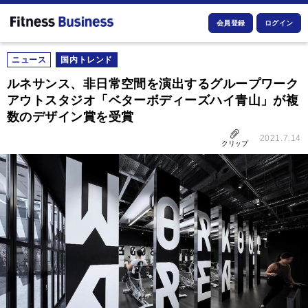
会員登録
ログイン
ニュース
国内トレンド
ルネサンス、非日常空間を演出するグループワーク
アウトスタジオ「ベターボディーズハイ青山」が複
数のデザイン賞を受賞
2021.7.14
クリップ