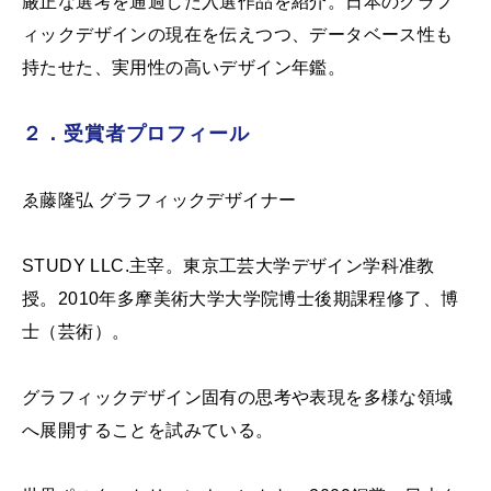
厳正な選考を通過した入選作品を紹介。日本のグラフ
ィックデザインの現在を伝えつつ、データベース性も
持たせた、実用性の高いデザイン年鑑。
２．受賞者プロフィール
ゑ藤隆弘 グラフィックデザイナー
STUDY LLC.主宰。東京工芸大学デザイン学科准教
授。2010年多摩美術大学大学院博士後期課程修了、博
士（芸術）。
グラフィックデザイン固有の思考や表現を多様な領域
へ展開することを試みている。