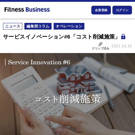
会員登録
ログイン
ニュース
編集部コラム
オペレーション
サービスイノベーション#6「コスト削減施策」
2021.10.15
クリップ済み