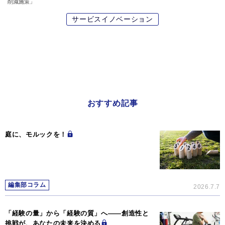
削減施策」
サービスイノベーション
おすすめ記事
庭に、モルックを！
編集部コラム
2026.7.7
「経験の量」から「経験の質」へ――創造性と
挑戦が、あなたの未来を決める