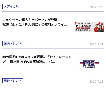
メディカル
2022.1.25
ジェクサーの導入キーパーソンが登壇！
8/28（金）に「PULSEZ」の無料オンライ…
国内トレンド
2026.7.31
55カ国約1,500スタジオ展開の「F45トレーニン
グ」 日本国内での出店加速に、パ…
海外トレンド
2026.7.21