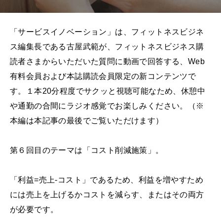
「サービスイノベーション」は、フィットネスビジネ
ス編集長である古屋武範が、フィットネスビジネス購
読者さまからいただいた質問に動画で回答する、Web
有料会員および本誌購読会員限定の新コンテンツで
す。１本20分程度でサクッと視聴可能なため、休憩中
や通勤の合間にラジオ感覚でお楽しみください。（※
本編は本記事の最後でご覧いただけます）
第６回目のテーマは「コスト削減施策」。
「利益=売上-コスト」であるため、利益を増やすため
には売上を上げるかコストを減らす、またはその両方
が必要です。