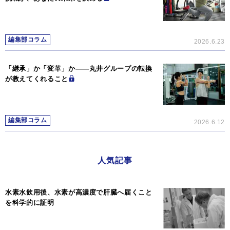
編集部コラム
2026.6.23
「継承」か「変革」か―—丸井グループの転換
が教えてくれること
編集部コラム
2026.6.12
人気記事
水素水飲用後、水素が高濃度で肝臓へ届くこと
を科学的に証明