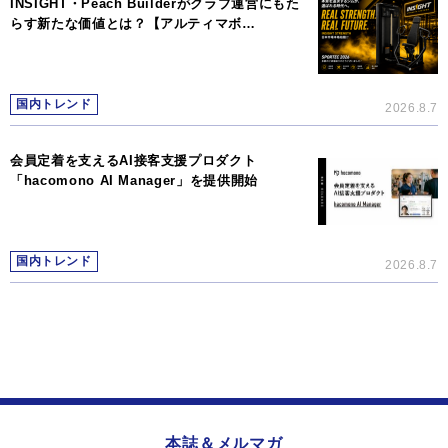
INSIGHT・Peach Builderがクラブ運営にもた
らす新たな価値とは？【アルティマボ…
国内トレンド
2026.8.7
会員定着を支えるAI接客支援プロダクト
「hacomono AI Manager」を提供開始
国内トレンド
2026.8.7
本誌＆メルマガ