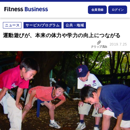
会員登録
ログイン
ニュース
サービス/プログラム
公共・地域
運動遊びが、本来の体力や学力の向上につながる
2019.7.25
クリップ済み