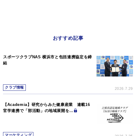
おすすめ記事
スポーツクラブNAS 横浜市と包括連携協定を締
結
クラブ情報
2026.7.29
【Academia】研究からみた健康産業 連載16
官学連携で「部活動」の地域展開を…
マーケティング