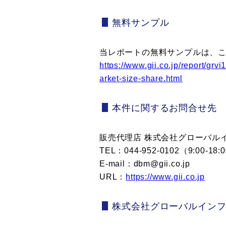
無料サンプル
当レポートの無料サンプルは、
https://www.gii.co.jp/report/g
arket-size-share.html
本件に関するお問合せ先
販売代理店 株式会社グローバル
TEL：044-952-0102（9:00-
E-mail：dbm@gii.co.jp
URL：
https://www.gii.co.jp
株式会社グローバルイン