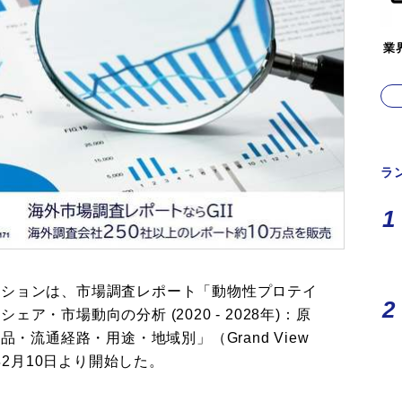
業
ラ
ーションは、市場調査レポート「動物性プロテイ
・市場動向の分析 (2020 - 2028年)：原
品・流通経路・用途・地域別」（Grand View
022年2月10日より開始した。