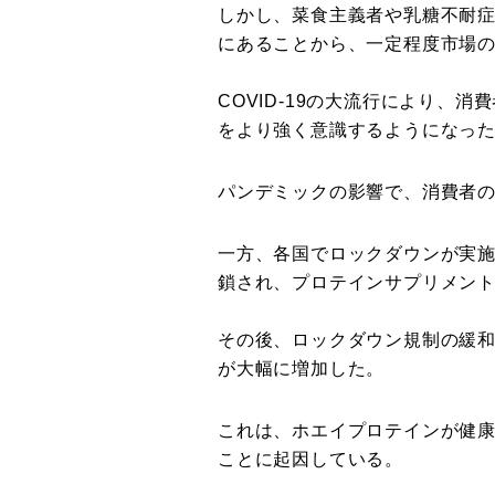
しかし、菜食主義者や乳糖不耐
にあることから、一定程度市場
COVID-19の大流行により、
をより強く意識するようになっ
パンデミックの影響で、消費者
一方、各国でロックダウンが実
鎖され、プロテインサプリメン
その後、ロックダウン規制の緩
が大幅に増加した。
これは、ホエイプロテインが健
ことに起因している。