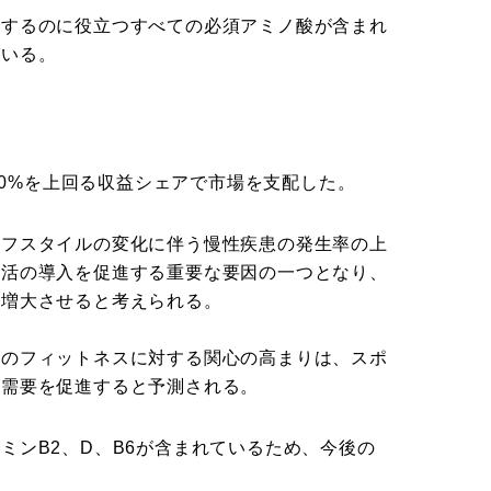
持するのに役立つすべての必須アミノ酸が含まれ
ている。
5.0%を上回る収益シェアで市場を支配した。
イフスタイルの変化に伴う慢性疾患の発生率の上
生活の導入を促進する重要な要因の一つとなり、
を増大させると考えられる。
者のフィットネスに対する関心の高まりは、スポ
の需要を促進すると予測される。
ミンB2、D、B6が含まれているため、今後の