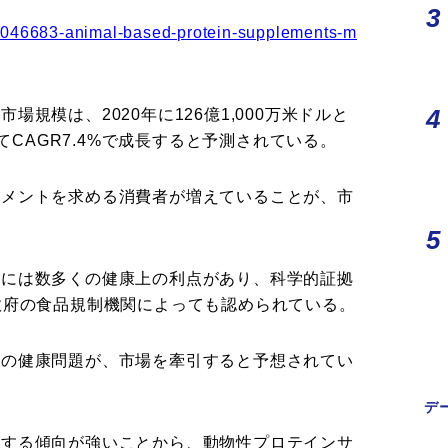
rvi1046683-animal-based-protein-supplements-m
規模は、2020年に126億1,000万米ドルと
けてCAGR7.4%で成長すると予測されている。
リメントを求める消費者が増えていることが、市
トには数多くの健康上の利点があり、科学的証拠
政府の食品規制機関によっても認められている。
どの健康問題が、市場を牽引すると予想されてい
デ
費する傾向が強いことから、動物性プロテインサ