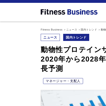
Fitness Business
ニュース
国内トレンド
動物
ニュース
国内トレンド
動物性プロテイン
2020年から2028
長予測
マネージャー・支配人