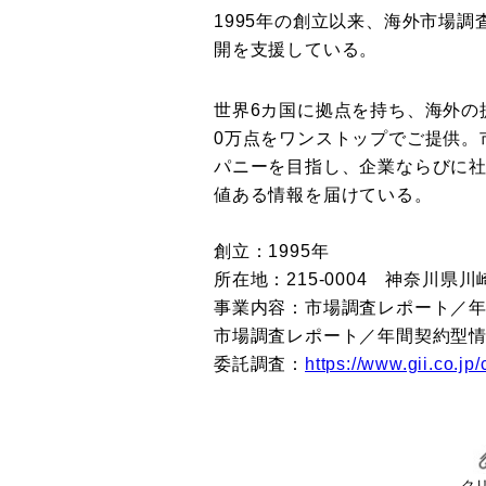
1995年の創立以来、海外市場
開を支援している。
世界6カ国に拠点を持ち、海外の
0万点をワンストップでご提供。
パニーを目指し、企業ならびに
値ある情報を届けている。
創立：1995年
所在地：215-0004 神奈川県川
事業内容：市場調査レポート／
市場調査レポート／年間契約型
委託調査：
https://www.gii.co.jp
ク