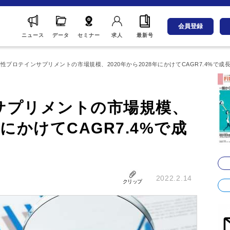
会員登録
ニュース
データ
セミナー
求人
最新号
性プロテインサプリメントの市場規模、2020年から2028年にかけてCAGR7.4%で成
サプリメントの市場規模、
年にかけてCAGR7.4%で成
2022.2.14
クリップ