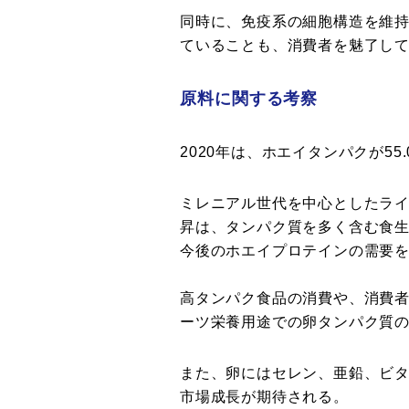
同時に、免疫系の細胞構造を維
ていることも、消費者を魅了し
原料に関する考察
2020年は、ホエイタンパクが5
ミレニアル世代を中心としたラ
昇は、タンパク質を多く含む食
今後のホエイプロテインの需要
高タンパク食品の消費や、消費
ーツ栄養用途での卵タンパク質
また、卵にはセレン、亜鉛、ビタ
市場成長が期待される。