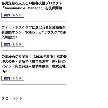
会員定着を支えるAI接客支援プロダクト
「hacomono AI Manager」を提供開始
国内トレンド
フィットネスクラブに選ばれる音波刺激全
身運動マシン「SONIX」が“サブスク”で導
入可能に！
国内トレンド
公募締め切り間近！【2026年夏版】指定管
理の公募・更新で「勝てる運営」差別化の
ポイント完全解説＋成功事例集 株式会社
Opt Fit
国内トレンド
ータとトレンド