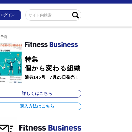
ログイン
長予測
特集
個から変わる組織
通巻145号 7月25日発売！
詳しくはこちら
購入方法はこちら