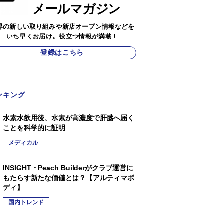
メールマガジン
界の新しい取り組みや新店オープン情報などを
いち早くお届け。役立つ情報が満載！
登録はこちら
ンキング
水素水飲用後、水素が高濃度で肝臓へ届く
ことを科学的に証明
メディカル
INSIGHT・Peach Builderがクラブ運営に
もたらす新たな価値とは？【アルティマボ
ディ】
国内トレンド