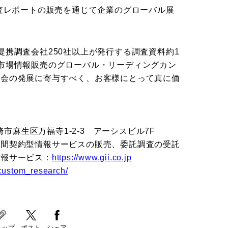
調査レポートの販売を通じて企業のグローバル展
提携調査会社250社以上が発行する調査資料約1
市場情報販売のグローバル・リーディングカン
社会の発展に寄与すべく、お客様にとって真に価
崎市麻生区万福寺1-2-3 アーシスビル7F
年間契約型情報サービスの販売、委託調査の受託
情報サービス：
https://www.gii.co.jp
/custom_research/
リップ
ポスト
シェア