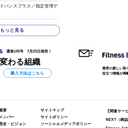
ドバンスプラス／指定管理デ
 もっと見る
通巻145号 7月25日発売！
変わる組織
業界の新しい取
購入方法はこちら
役立つ情報が満
概要
サイトマップ
【関連サー
メンバー
サイトポリシー
NEXT（雑
理念・ビジョン
ソーシャルメディアポリシー