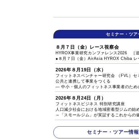
セミナー・ツア
８月７日（金）レース視察会
HYROX事業研究カンファレンス2026 ［
●８月７日（金）AirAsia HYROX Chib
2026年８月19日（水）
フィットネスベンチャー研究会 （FVL）セ
公共と連携して事業をつくる
― 中小・個人のフィットネス事業者のため
2026年８月24日（月）
フィットネスビジネス 特別研究講座
人口減少社会における地域密着型ジムの始
～「スモールジム」が実証するこれからの
セミナー・ツアー情