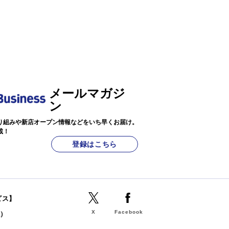
メールマガジ
ン
り組みや新店オープン情報などをいち早くお届け。
載！
登録はこちら
ビス】
X
Facebook
誌）