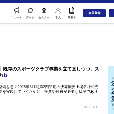
会員登録
ニュース
データ
セミナー
求人
最新号
】既存のスポーツクラブ事業を立て直しつつ、ス
力
備を急ぐ2025年3月期第2四半期の決算概要上場各社の売
長を実現していくために、投資や経費が必要な状況であり、
2025.2.6