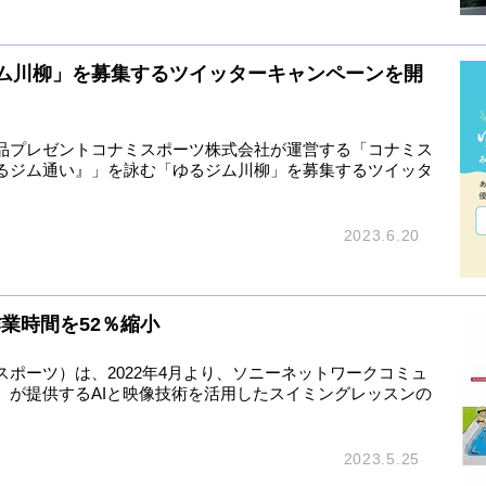
ム川柳」を募集するツイッターキャンペーンを開
品プレゼントコナミスポーツ株式会社が運営する「コナミス
るジム通い』」を詠む「ゆるジム川柳」を募集するツイッタ
2023.6.20
業時間を52％縮小
ポーツ）は、2022年4月より、ソニーネットワークコミュ
）が提供するAIと映像技術を活用したスイミングレッスンの
2023.5.25