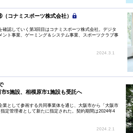
算③（コナミスポーツ株式会社）
を確認していく第3回目はコナミスポーツ株式会社。デジタ
メント事業、ゲーミング＆システム事業、スポーツクラブ事
2024.3.1
で
市5施設、相模原市1施設も受託へ
企業として参画する共同事業体を通じ、大阪市から「大阪市
指定管理者として新たに指定された。契約期間は2024年4
2024.2.1