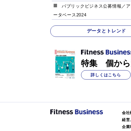
パブリックビジネス公募情報／ア
ータベース2024
データとトレンド
特集 個から
詳しくはこちら
会社
経営
企業