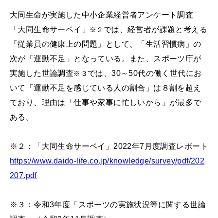
大同生命が実施した中小企業経営者アンケート調査
「大同生命サーベイ」
では、経営者が課題と考える
※２
「従業員の健康上の問題」として、「生活習慣病」の
次が「運動不足」となっている。また、スポーツ庁が
実施した世論調査
では、30～50代の働く世代にお
※３
いて「運動不足を感じている人の割合」は８割を超え
ており、理由は「仕事や家事に忙しいから」が最多で
ある。
※２：「大同生命サーベイ」2022年7月度調査レポート
https://www.daido-life.co.jp/knowledge/survey/pdf/202
207.pdf
※３：令和3年度「スポーツの実施状況等に関する世論