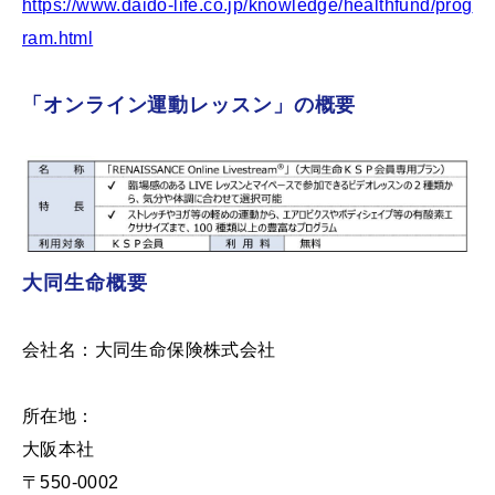
https://www.daido-life.co.jp/knowledge/healthfund/prog
ram.html
「オンライン運動レッスン」の概要
大同生命概要
会社名：大同生命保険株式会社
所在地：
大阪本社
〒550-0002