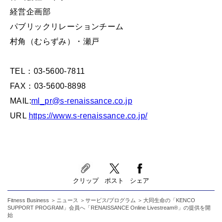
経営企画部
パブリックリレーションチーム
村角（むらずみ）・瀬戸
TEL：03-5600-7811
FAX：03-5600-8898
MAIL:
ml_pr@s-renaissance.co.jp
URL
https://www.s-renaissance.co.jp/
クリップ
ポスト
シェア
Fitness Business
ニュース
サービス/プログラム
大同生命の「KENCO
SUPPORT PROGRAM」会員へ「RENAISSANCE Online Livestream®」の提供を開
始