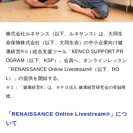
株式会社ルネサンス（以下、ルネサンス）は、大同生
命保険株式会社（以下、大同生命）の中小企業向け健
康経営®
総合支援ツール「KENCO SUPPORT PR
※１
OGRAM（以下、KSP）」会員へ、オンラインレッスン
「RENAISSANCE Online Livestream®（以下、RO
L）」の提供を開始する。
※１：「健康経営®」は、ＮＰＯ法人 健康経営研究会の登録商
。
標
「RENAISSANCE Online Livestream®」につ
いて