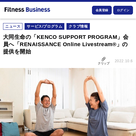
会員登録
ログイン
ニュース
サービス/プログラム
クラブ情報
大同生命の「KENCO SUPPORT PROGRAM」会
員へ「RENAISSANCE Online Livestream®」の
提供を開始
2022.10.6
クリップ