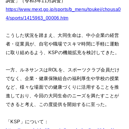
調査」（令和3年11月調査）
https://www.mext.go.jp/sports/b_menu/toukei/chousa0
4/sports/1415963_00006.htm
こうした状況を踏まえ、大同生命は、中小企業の経営
者・従業員が、自宅や職場でスキマ時間に手軽に運動
に取り組めるよう、KSPの機能拡充を検討してきた。
一方、ルネサンスはROLを、スポーツクラブ会員だけ
でなく、企業・健康保険組合の福利厚生や学校の授業
など、様々な場面での健康づくりに活用することを推
進しており、今回の大同生命のニーズを満たすことが
できると考え、この度提供を開始するに至った。
「KSP」について：