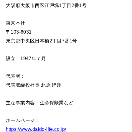
大阪府大阪市西区江戸堀1丁目2番1号
東京本社
〒103-6031
東京都中央区日本橋2丁目7番1号
設立：1947年７月
代表者：
代表取締役社長 北原 睦朗
主な事業内容：生命保険業など
ホームページ：
https://www.daido-life.co.jp/