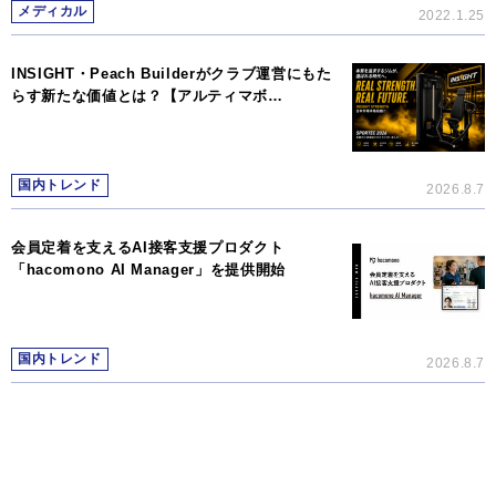
メディカル
2022.1.25
INSIGHT・Peach Builderがクラブ運営にもた
らす新たな価値とは？【アルティマボ…
国内トレンド
2026.8.7
会員定着を支えるAI接客支援プロダクト
「hacomono AI Manager」を提供開始
国内トレンド
2026.8.7