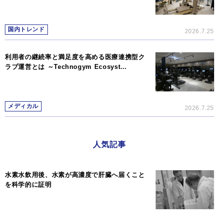
国内トレンド
2026.7.25
利用者の継続率と満足度を高める医療連携型ク
ラブ運営とは ～Technogym Ecosyst…
メディカル
2026.7.25
人気記事
水素水飲用後、水素が高濃度で肝臓へ届くこと
を科学的に証明