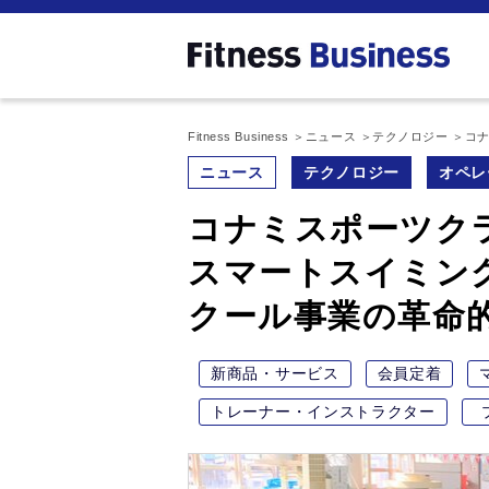
Fitness Business
ニュース
テクノロジー
コ
ニュース
テクノロジー
オペレ
コナミスポーツク
スマートスイミン
クール事業の革命
新商品・サービス
会員定着
トレーナー・インストラクター