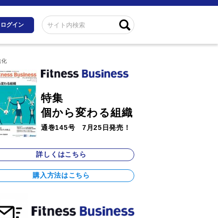
ログイン
進化
特集
個から変わる組織
通巻145号 7月25日発売！
詳しくはこちら
購入方法はこちら