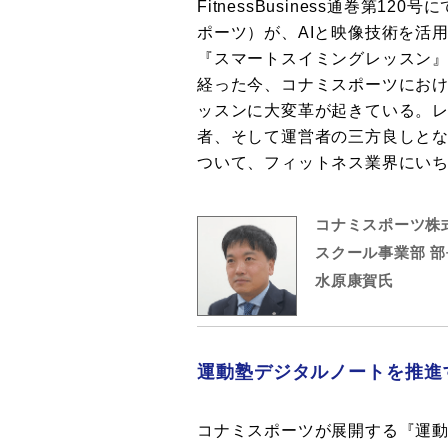
FitnessBusiness通巻第
ポーツ）が、AIと映像技術を活
『スマートスイミングレッスン
経った今、コナミスポーツにお
ッスンに大変革が起きている。
者、そして運営者の三方良しと
ついて、フィットネス業界にい
コナミスポーツ株
スクール事業部 部
水原康賀氏
運動塾デジタルノートを推進
コナミスポーツが展開する『運