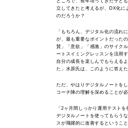
ところで、長年培ってきた子ど
立してきたと考えるが、DX化に
のだろうか？
「もちろん、デジタル化の流れ
が、最も重要なポイントだった
賛」「意欲」「感激」のサイク
ートスイミングレッスンを活用
自分の成長を楽しんでもらえる
た」水原氏は、このように答え
ただ、やはりデジタルノートを
コーチ陣の理解を深めることが
「2ヶ月間しっかり運用テストを
デジタルノートを使ってもらうな
スが飛躍的に改善するというこ