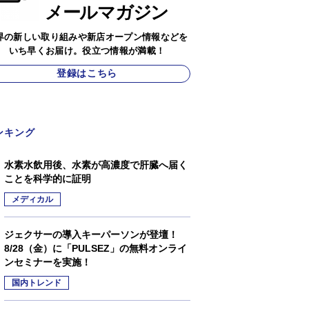
メールマガジン
界の新しい取り組みや新店オープン情報などを
いち早くお届け。役立つ情報が満載！
登録はこちら
ンキング
水素水飲用後、水素が高濃度で肝臓へ届く
ことを科学的に証明
メディカル
ジェクサーの導入キーパーソンが登壇！
8/28（金）に「PULSEZ」の無料オンライ
ンセミナーを実施！
国内トレンド