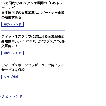
55カ国約1,500スタジオ展開の「F45トレ
ーニング」
日本国内での出店加速に、パートナー企業
の連携求める
海外トレンド
フィットネスクラブに選ばれる音波刺激全
身運動マシン「SONIX」が“サブスク”で導
入可能に！
国内トレンド
ディーズスポーツプラザ、クラブ内にデイ
サービスを併設
クラブ情報
ータとトレンド