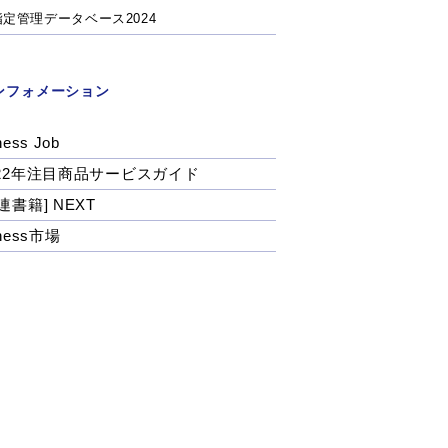
指定管理データベース2024
ンフォメーション
ness Job
022年注目商品サービスガイド
連書籍] NEXT
tness市場