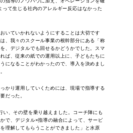
もの指導のノウハウに加え、オペレーションを確
よって生じる社内のアレルギー反応はなかった
においていかれないようにすることは大切です
のは、我々のスクール事業の根幹部分にある「称
ルを、デジタルでも回せるかどうかでした。スマ
すれば、従来の紙での運用以上に、子どもたちに
ようになることがわかったので、導入を決めまし
た。
しっかり運用していくためには、現場で指導する
必要だった。
行い、その壁を乗り越えました。コーチ陣にも
かで、デジタル×指導の融合によって、サービ
とを理解してもらうことができました」と水原