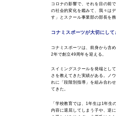
コロナの影響で、それを目の前
の社会的変化を鑑みて、我々は
す」とスクール事業部の部長を
コナミスポーツが大切にして
コナミスポーツは、前身から含めた
2年で創立49周年を迎える。
スイミングスクールを発端とし
さを教えてきた実績がある。ノ
れに「段階別指導」を組み合わ
てきた。
「学校教育では、1年生は1年生
内容に退屈してしまう子や、逆