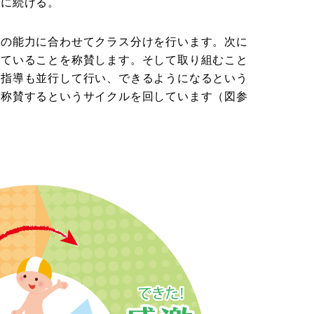
らに続ける。
りの能力に合わせてクラス分けを行います。次に
していることを称賛します。そして取り組むこと
な指導も並行して行い、できるようになるという
に称賛するというサイクルを回しています（図参