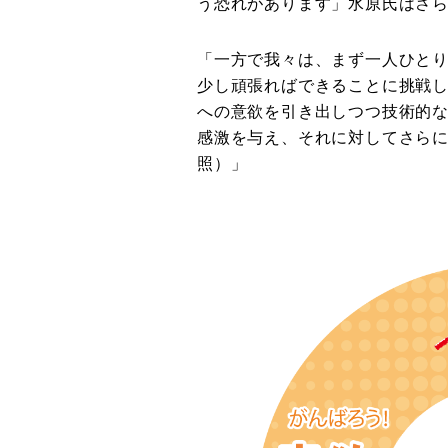
う恐れがあります」水原氏はさ
「一方で我々は、まず一人ひと
少し頑張ればできることに挑戦
への意欲を引き出しつつ技術的
感激を与え、それに対してさら
照）」