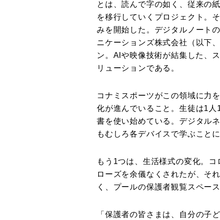
とは、読んで字の如く、従来の
を移行していくプロジェクト。
みを開始した。デジタルノート
ニケーションズ株式会社（以下
ン。AIや映像技術が結集した、
リューションである。
コナミスポーツがこの領域に力を
化が進んでいること。生徒は1人
書を使い始めている。デジタル
もむしろ各デバイスで学ぶこと
もう1つは、生活様式の変化。コ
ローズを余儀なくされたが、そ
く、プールの保護者観覧スペー
「保護者の皆さまは、自分の子