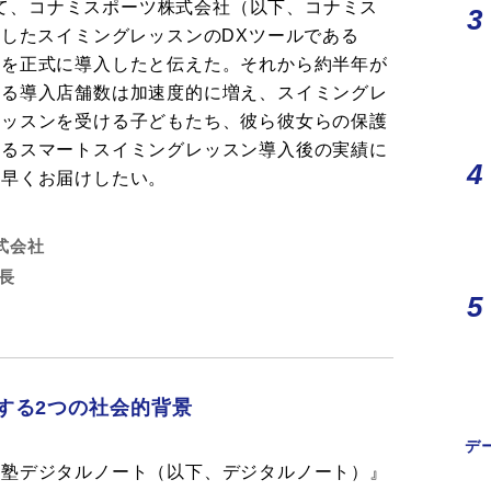
120号にて、コナミスポーツ株式会社（以下、コナミス
用したスイミングレッスンのDXツールである
』を正式に導入したと伝えた。それから約半年が
ける導入店舗数は加速度的に増え、スイミングレ
レッスンを受ける子どもたち、彼ら彼女らの保護
なるスマートスイミングレッスン導入後の実績に
ち早くお届けしたい。
式会社
長
する2つの社会的背景
デ
動塾デジタルノート（以下、デジタルノート）』