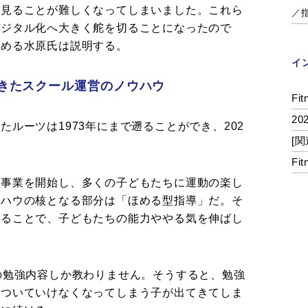
で見ることが難しくなってしまいました。これら
／
デジタル化へ大きく舵を切ることになったので
務める水原氏は説明する。
イ
きたスクール運営のノウハウ
Fit
2
ルーツは1973年にまで遡ることができ、202
[関
Fi
て事業を開始し、多くの子どもたちに運動の楽し
ウハウの核となる部分は「ほめる型指導」だ。そ
せることで、子どもたちの能力ややる気を伸ばし
の勉強内容しか教わりません。そうすると、勉強
についていけなくなってしまう子が出てきてしま