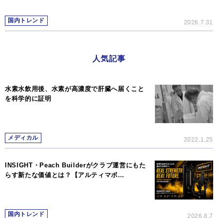
国内トレンド
2026.7.31
人気記事
水素水飲用後、水素が高濃度で肝臓へ届くこと
を科学的に証明
メディカル
2022.1.25
INSIGHT・Peach Builderがクラブ運営にもた
らす新たな価値とは？【アルティマボ…
国内トレンド
2026.8.7