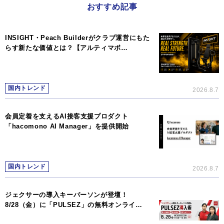
おすすめ記事
INSIGHT・Peach Builderがクラブ運営にもた
らす新たな価値とは？【アルティマボ…
国内トレンド
2026.8.7
会員定着を支えるAI接客支援プロダクト
「hacomono AI Manager」を提供開始
国内トレンド
2026.8.7
ジェクサーの導入キーパーソンが登壇！
8/28（金）に「PULSEZ」の無料オンライ…