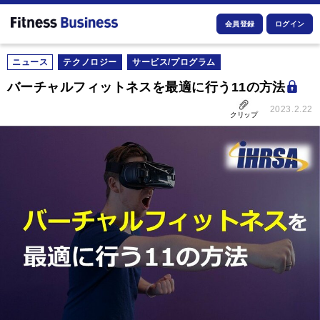
会員登録
ログイン
ニュース
テクノロジー
サービス/プログラム
バーチャルフィットネスを最適に行う11の方法
2023.2.22
クリップ