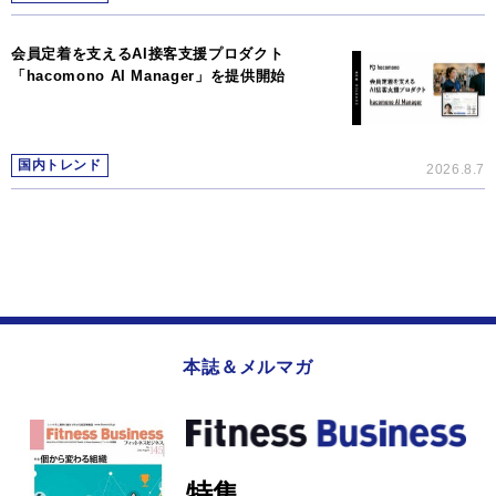
会員定着を支えるAI接客支援プロダクト
「hacomono AI Manager」を提供開始
国内トレンド
2026.8.7
本誌＆メルマガ
特集