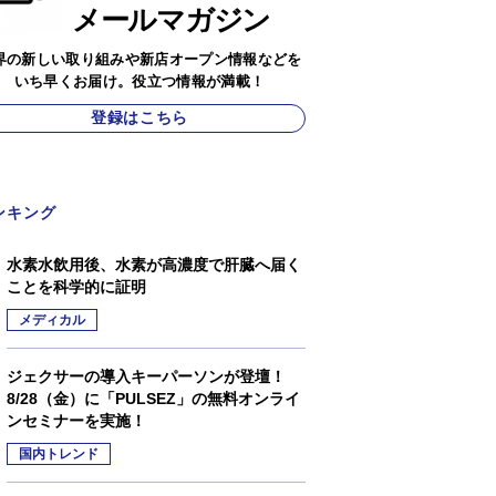
メールマガジン
界の新しい取り組みや新店オープン情報などを
いち早くお届け。役立つ情報が満載！
登録はこちら
ンキング
水素水飲用後、水素が高濃度で肝臓へ届く
ことを科学的に証明
メディカル
ジェクサーの導入キーパーソンが登壇！
8/28（金）に「PULSEZ」の無料オンライ
ンセミナーを実施！
国内トレンド