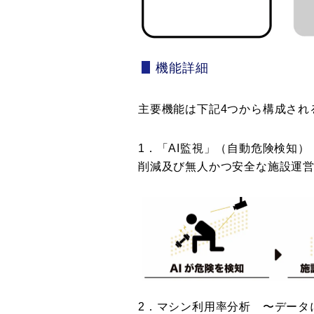
機能詳細
主要機能は下記4つから構成され
1．「AI監視」（自動危険検知
削減及び無人かつ安全な施設運
2．マシン利用率分析 〜データ