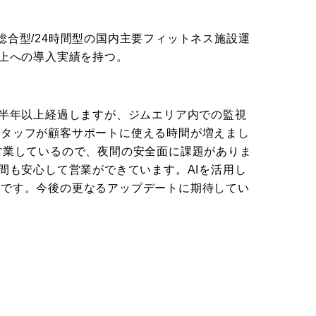
総合型/24時間型の国内主要フィットネス施設運
以上への導入実績を持つ。
ら半年以上経過しますが、ジムエリア内での監視
スタッフが顧客サポートに使える時間が増えまし
営業しているので、夜間の安全面に課題がありま
夜間も安心して営業ができています。AIを活用し
的です。今後の更なるアップデートに期待してい