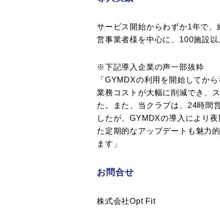
サービス開始からわずか1年で、
営事業者様を中心に、100施設
※下記導入企業の声一部抜粋
「GYMDXの利用を開始してか
業務コストが大幅に削減でき、
た。また、当クラブは、24時間
したが、GYMDXの導入により
た定期的なアップデートも魅力
ます」
お問合せ
株式会社Opt Fit