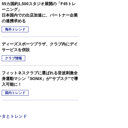
55カ国約1,500スタジオ展開の「F45トレ
ーニング」
日本国内での出店加速に、パートナー企業
の連携求める
海外トレンド
ディーズスポーツプラザ、クラブ内にデイ
サービスを併設
クラブ情報
フィットネスクラブに選ばれる音波刺激全
身運動マシン「SONIX」が“サブスク”で導
入可能に！
国内トレンド
ータとトレンド