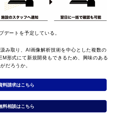
ップデートを予定している。
汲み取り、AI画像解析技術を中心とした複数の
EM形式にて新規開発もできるため、興味のある
かがだろうか。
資料請求はこちら
無料相談はこちら