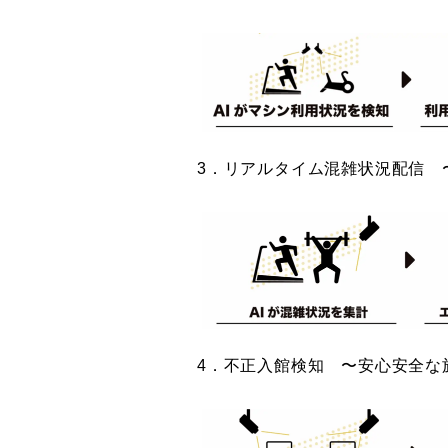
3．リアルタイム混雑状況配信 
4．不正入館検知 〜安心安全な