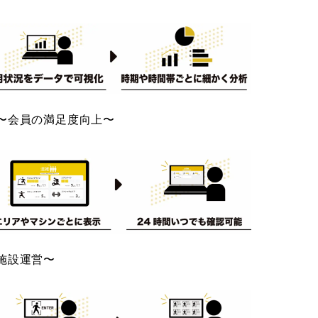
〜会員の満足度向上〜
施設運営〜