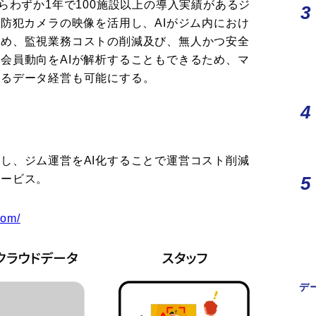
らわずか1年で100施設以上の導入実績があるジ
の防犯カメラの映像を活用し、AIがジム内におけ
ため、監視業務コストの削減及び、無人かつ安全
会員動向をAIが解析することもできるため、マ
よるデータ経営も可能にする。
し、ジム運営をAI化することで運営コスト削減
サービス。
com/
デ