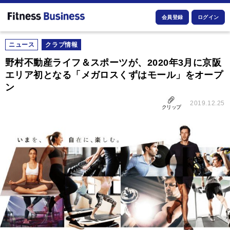
会員登録
ログイン
ニュース
クラブ情報
野村不動産ライフ＆スポーツが、2020年3月に京阪
エリア初となる「メガロスくずはモール」をオープ
ン
2019.12.25
クリップ