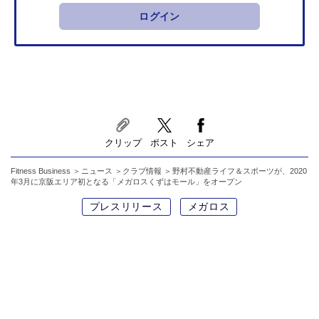
ログイン
クリップ
ポスト
シェア
Fitness Business
ニュース
クラブ情報
野村不動産ライフ＆スポーツが、2020
年3月に京阪エリア初となる「メガロスくずはモール」をオープン
プレスリリース
メガロス