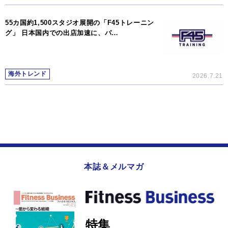
55カ国約1,500スタジオ展開の「F45トレーニン
グ」 日本国内での出店加速に、パ…
海外トレンド
2026.7.21
本誌＆メルマガ
特集