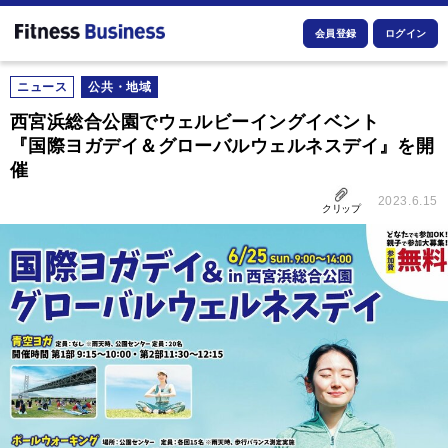
会員登録
ログイン
ニュース
公共・地域
西宮浜総合公園でウェルビーイングイベント
『国際ヨガデイ＆グローバルウェルネスデイ』を開
催
2023.6.15
クリップ