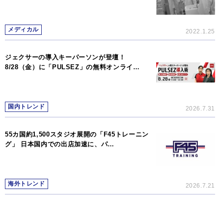
メディカル
2022.1.25
ジェクサーの導入キーパーソンが登壇！
8/28（金）に「PULSEZ」の無料オンライ…
国内トレンド
2026.7.31
55カ国約1,500スタジオ展開の「F45トレーニン
グ」 日本国内での出店加速に、パ…
海外トレンド
2026.7.21