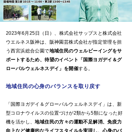
2023年6月25日（日）、株式会社サップスと株式会社
ウエルネス阪神は、阪神園芸株式会社が指定管理を担
う西宮浜総合公園で
地域住民のウェルビーイングをサ
ポートするため、待望のイベント「国際ヨガデイ＆グ
ローバルウェルネスデイ」を開催
する。
地域住民の心身のバランスを取り戻す
「国際ヨガデイ＆グローバルウェルネスデイ」は、新
型コロナウイルスの位置づけが2類から5類になった好
機を活かし、
地域住民の方々の運動不足解消、免疫力
向上など健康的なライフスタイルを実現し、心身のバ