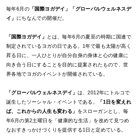
毎年6月の
「国際ヨガデイ」「グローバルウェルネスデ
イ」
にちなんでの開催だ。
「国際ヨガデイ」
とは、毎年6月の夏至の時期に国連で
制定されているヨガの日である。1年で最も太陽が高く
昇る日に、一人ひとりが自分自身の身体と心の健康に
向き合う日にすることを目的に提案されたもので、世
界各地でヨガのイベントが開催されている。
「グローバルウェルネスデイ」
は、2012年にトルコで
誕生したソーシャル・イベントである。
「1日を変えれ
ば、これからの人生も変わる」
をスローガンとし、毎
年6月の第2土曜日を「健康的な生活」を改めて見つめ
なおすきっかけづくりを提供する1日と定めている。