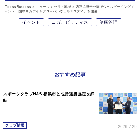
Fitness Business
ニュース
公共・地域
西宮浜総合公園でウェルビーイングイ
ベント『国際ヨガデイ＆グローバルウェルネスデイ』を開催
イベント
ヨガ、ピラティス
健康管理
おすすめ記事
スポーツクラブNAS 横浜市と包括連携協定を締
結
クラブ情報
2026.7.29