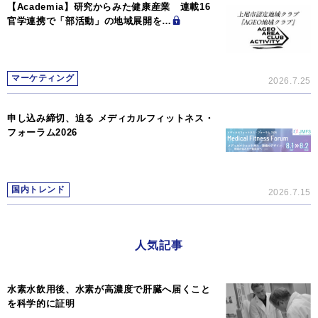
【Academia】研究からみた健康産業 連載16
官学連携で「部活動」の地域展開を…
マーケティング
2026.7.25
申し込み締切、迫る メディカルフィットネス・
フォーラム2026
国内トレンド
2026.7.15
人気記事
水素水飲用後、水素が高濃度で肝臓へ届くこと
を科学的に証明