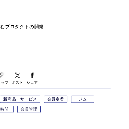
組むプロダクトの開発
リップ
ポスト
シェア
新商品・サービス
会員定着
ジム
4時間
会員管理