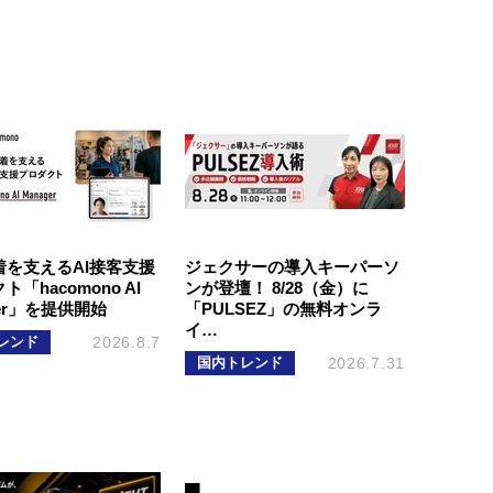
着を支えるAI接客支援
ジェクサーの導入キーパーソ
「hacomono AI
ンが登壇！ 8/28（金）に
ger」を提供開始
「PULSEZ」の無料オンラ
イ…
レンド
2026.8.7
国内トレンド
2026.7.31