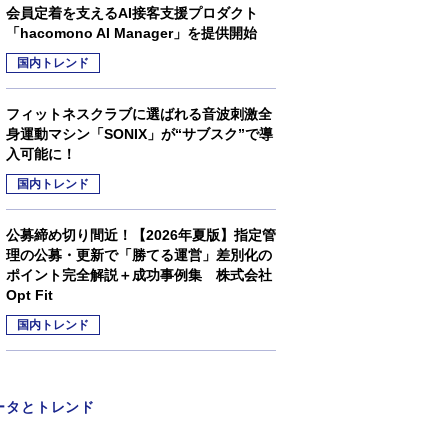
会員定着を支えるAI接客支援プロダクト
「hacomono AI Manager」を提供開始
国内トレンド
フィットネスクラブに選ばれる音波刺激全
身運動マシン「SONIX」が“サブスク”で導
入可能に！
国内トレンド
公募締め切り間近！【2026年夏版】指定管
理の公募・更新で「勝てる運営」差別化の
ポイント完全解説＋成功事例集 株式会社
Opt Fit
国内トレンド
ータとトレンド