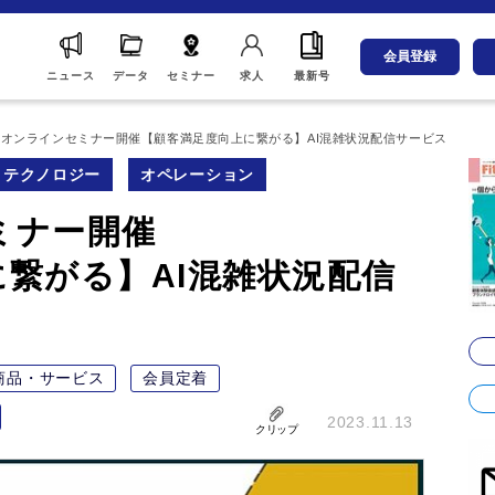
会員登録
ニュース
データ
セミナー
求人
最新号
料オンラインセミナー開催【顧客満足度向上に繋がる】AI混雑状況配信サービス
テクノロジー
オペレーション
ミナー開催
繋がる】AI混雑状況配信
商品・サービス
会員定着
2023.11.13
クリップ