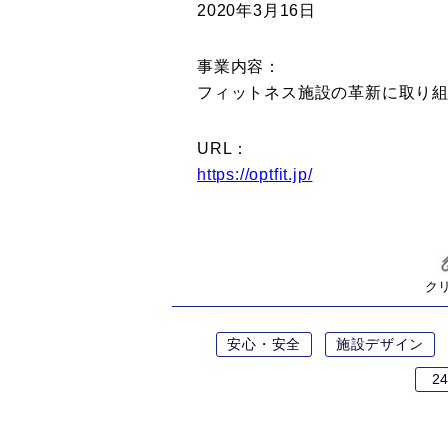
2020年3月16日
事業内容：
フィットネス施設の革新に取り
URL：
https://optfit.jp/
ク
安心・安全
施設デザイン
2