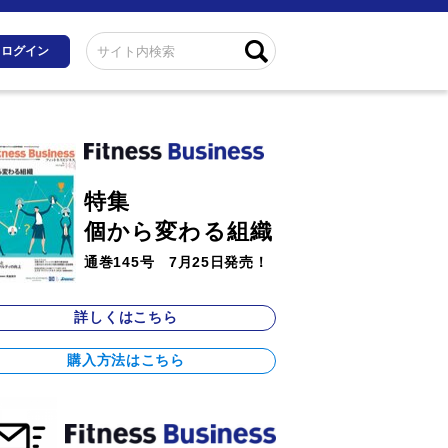
ログイン
特集
個から変わる組織
通巻145号 7月25日発売！
詳しくはこちら
購入方法はこちら