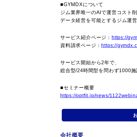
■GYMDXについて
ジム業界唯一のAIで運営コスト
データ経営を可能とするジム運営A
サービス紹介ページ：
https://gy
資料請求ページ：
https://gymdx
サービス開始から2年で、
総合型/24時間型を問わず1000
■セミナー概要
https://optfit.jp/news/1122webin
会社概要