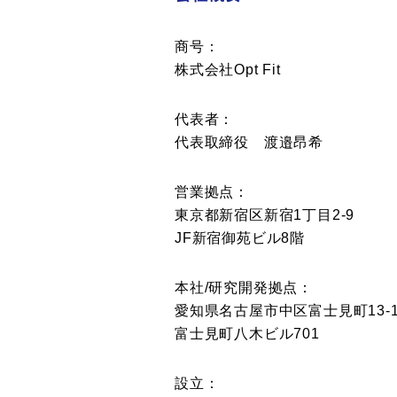
商号：
株式会社Opt Fit
代表者：
代表取締役 渡邉昂希
営業拠点：
東京都新宿区新宿1丁目2-9
JF新宿御苑ビル8階
本社/研究開発拠点：
愛知県名古屋市中区富士見町13-1
富士見町八木ビル701
設立：