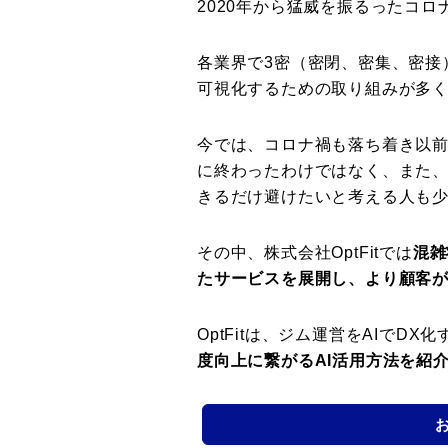
2020年から猛威を振るったコロ
各業界で3密（密閉、密集、密接
可視化するための取り組みが多
今では、コロナ禍も落ち着き以
に終わったわけではなく、また
きるだけ避けたいと考える人も
その中、株式会社OptFitでは
混雑
たサービスを展開し、より顧客
OptFitは、ジム運営をAIでDX
度向上に繋がるAI活用方法を紹