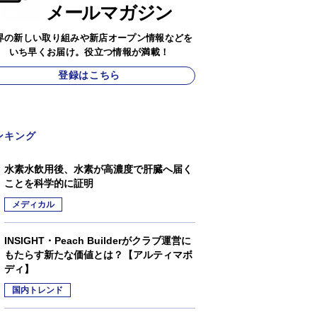
メールマガジン
界の新しい取り組みや新店オープン情報などを
いち早くお届け。役立つ情報が満載！
登録はこちら
ンキング
水素水飲用後、水素が高濃度で肝臓へ届く
ことを科学的に証明
メディカル
INSIGHT・Peach Builderがクラブ運営に
もたらす新たな価値とは？【アルティマボ
ディ】
国内トレンド