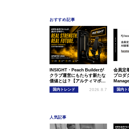
おすすめ記事
INSIGHT・Peach Builderが
会員定
クラブ運営にもたらす新たな
プロダクト
価値とは？【アルティマボ…
Mana
国内トレンド
2026.8.7
国内ト
人気記事