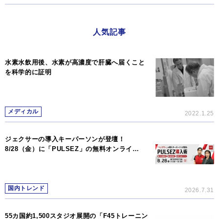
人気記事
水素水飲用後、水素が高濃度で肝臓へ届くこと
を科学的に証明
メディカル
2022.1.25
ジェクサーの導入キーパーソンが登壇！
8/28（金）に「PULSEZ」の無料オンライ…
国内トレンド
2026.7.31
55カ国約1,500スタジオ展開の「F45トレーニン