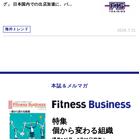
グ」 日本国内での出店加速に、パ…
海外トレンド
2026.7.21
本誌＆メルマガ
特集
個から変わる組織