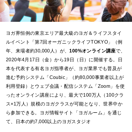
ヨガ界恒例の東京エリア最大級のヨガ＆ライフスタイ
ルイベント「第7回オーガニックライフTOKYO」（例
年、来場者約30,000人）が、
100%オンライン講座
で、
2020年4月17日（金）から19日（日）に開催する。日
本を代表する有名ヨガ指導者が、ヨガ業界でも普及が
進む予約システム「Coubic」（約80,000事業者以上が
利用登録）とウェブ会議・配信システム「Zoom」を使
ったオンライン講座により、最大で100万人（100クラ
ス×1万人）規模のヨガクラスが可能となり、世界中か
ら参加できる。ヨガ情報サイト「ヨガルーム」を通じ
て、日本の約7,000以上のヨガスタジオ