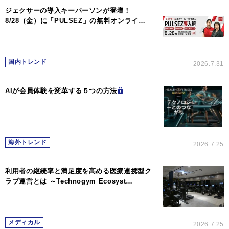
ジェクサーの導入キーパーソンが登壇！
8/28（金）に「PULSEZ」の無料オンライ…
国内トレンド
2026.7.31
AIが会員体験を変革する５つの方法
海外トレンド
2026.7.25
利用者の継続率と満足度を高める医療連携型ク
ラブ運営とは ～Technogym Ecosyst…
メディカル
2026.7.25