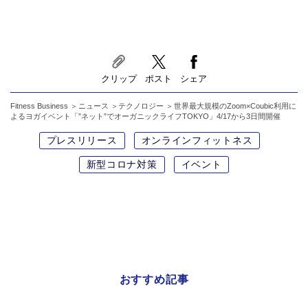
クリップ
ポスト
シェア
Fitness Business
ニュース
テクノロジー
世界最大規模のZoom×Coubic利用に
よるヨガイベント「”ネット”でオーガニックライフTOKYO」4/17から3日間開催
プレスリリース
オンラインフィットネス
新型コロナ対策
イベント
おすすめ記事