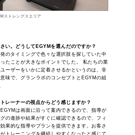
YMストレングスエリア
ださい。どうしてEGYMを選んだのですか？
開発のタイミングで色々な選択肢を探していた中
ったことが大きなポイントでした。 私たちの業
者ユーザーをいかに定着させるかというのは、非
意味で、グランラボのコンセプトとEGYMの組
。
て、トレーナーの視点からどう感じますか？
EGYMは画面に沿って案内できるので、指導が
ングの進捗や結果がすぐに確認できるので、フィ
り効果的な指導やプランを提供できます。お客さ
方がトレーニングを継続しやすくなったと感じて