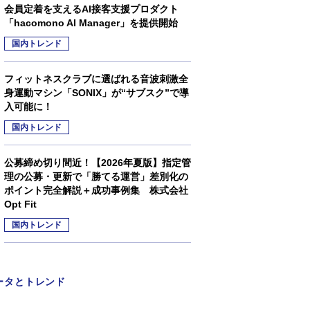
会員定着を支えるAI接客支援プロダクト
「hacomono AI Manager」を提供開始
国内トレンド
フィットネスクラブに選ばれる音波刺激全
身運動マシン「SONIX」が“サブスク”で導
入可能に！
国内トレンド
公募締め切り間近！【2026年夏版】指定管
理の公募・更新で「勝てる運営」差別化の
ポイント完全解説＋成功事例集 株式会社
Opt Fit
国内トレンド
ータとトレンド