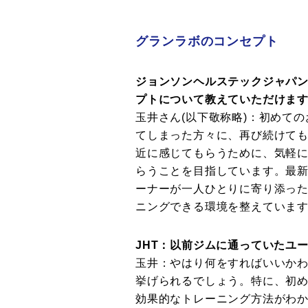
グランラボのコンセプト
ジョンソンヘルステックジャパン
プトについて教えていただけま
玉井さん(以下敬称略)：初めて
てしまった方々に、再び続けて
近に感じてもらうために、気軽
らうことを目指しています。最
ーナーが一人ひとりに寄り添っ
ニングできる環境を整えていま
JHT：以前ジムに通っていたユ
玉井：やはり何をすればいいか
挙げられるでしょう。特に、初
効果的なトレーニング方法がわか