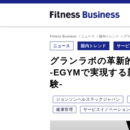
Fitness Business
ニュース
国内トレンド
グラ
ニュース
国内トレンド
サービ
グランラボの革新
-EGYMで実現す
験-
ジョンソンヘルステックジャパン
健康管理
サービスイノベーショ