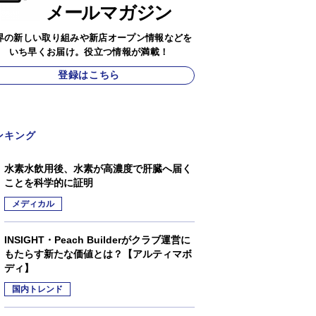
メールマガジン
界の新しい取り組みや新店オープン情報などを
いち早くお届け。役立つ情報が満載！
登録はこちら
ンキング
水素水飲用後、水素が高濃度で肝臓へ届く
ことを科学的に証明
メディカル
INSIGHT・Peach Builderがクラブ運営に
もたらす新たな価値とは？【アルティマボ
ディ】
国内トレンド