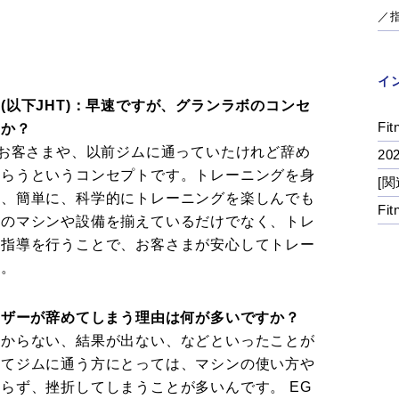
／
イ
(以下JHT)：早速ですが、グランラボのコンセ
Fit
すか？
のお客さまや、以前ジムに通っていたけれど辞め
2
もらうというコンセプトです。トレーニングを身
[関
に、簡単に、科学的にトレーニングを楽しんでも
Fi
新のマシンや設備を揃えているだけでなく、トレ
た指導を行うことで、お客さまが安心してトレー
す。
ーザーが辞めてしまう理由は何が多いですか？
わからない、結果が出ない、などといったことが
めてジムに通う方にとっては、マシンの使い方や
らず、挫折してしまうことが多いんです。 EG