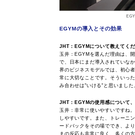
EG
EGYMの導入とその効果
JHT：EGYMについて教えてく
玉井：EGYMを選んだ理由は、
で、日本にまだ導入されていなか
界のビジネスモデルでは、初心
常に大切なことです。そういった
み合わせは”いける”と思いました
JHT：EGYMの使用感につい
玉井：非常に使いやすいですね。
しやすいです。また、トレーニ
ードバックをその場ででき、よ
まの反応も非常に良く、多くの