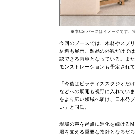
※本CG パースはイメージです
今回のブースでは、木材やスプ
材料も展示。製品の外観だけで
認できる内容となっている。ま
モンストレーションも予定され
「今後はピラティススタジオだ
などへの展開も視野に入れてい
をより広い領域へ届け、日本発
い」と同氏。
現場の声を起点に進化を続けるMI
場を支える重要な指針となるだ