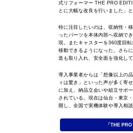
式リフォーマー THE PRO ED
とに大幅な改良を行いました」
特に注目したいのは、収納性・
ったパーツを本体内部へ収納で
現。またキャスターを360度回
移動できるようになった。さら
造も取り入れ、安全面を強化し
導入事業者からは「想像以上の
ィは驚き」といった声が多く寄
に加え、納品立会いや組立サポ
されている。現在は仙台・東京
開し、全国で実機体験や導入相
「THE PRO