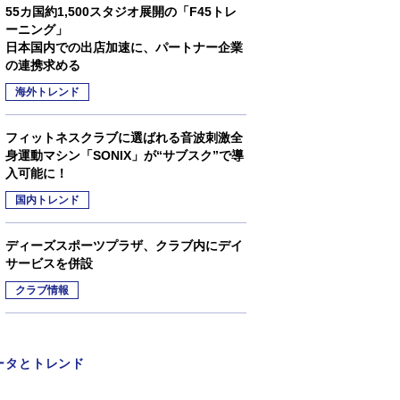
55カ国約1,500スタジオ展開の「F45トレ
ーニング」
日本国内での出店加速に、パートナー企業
の連携求める
海外トレンド
フィットネスクラブに選ばれる音波刺激全
身運動マシン「SONIX」が“サブスク”で導
入可能に！
国内トレンド
ディーズスポーツプラザ、クラブ内にデイ
サービスを併設
クラブ情報
ータとトレンド