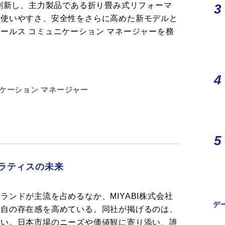
を刷新し、主力製品である折り畳み式リフォーマ
や使いやすさ、安全性をさらに高めた新モデルと
ールス コミュニケーション マネージャーを務
ケーション マネージャー
ラティスの未来
ンドが主流を占めるなか、MIYABI株式会社
デ
独自の存在感を高めている。同社が掲げるのは、
ない。日本市場のニーズや価値観に寄り添い、誰