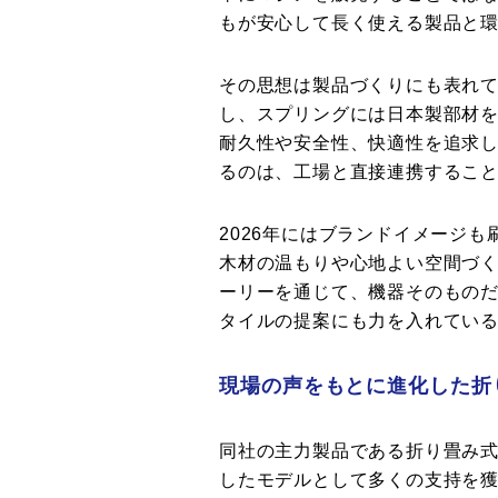
もが安心して長く使える製品と
その思想は製品づくりにも表れ
し、スプリングには日本製部材
耐久性や安全性、快適性を追求
るのは、工場と直接連携するこ
2026年にはブランドイメージ
木材の温もりや心地よい空間づ
ーリーを通じて、機器そのもの
タイルの提案にも力を入れているの
現場の声をもとに進化した折
同社の主力製品である折り畳み
したモデルとして多くの支持を