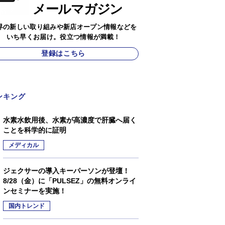
メールマガジン
界の新しい取り組みや新店オープン情報などを
いち早くお届け。役立つ情報が満載！
登録はこちら
ンキング
水素水飲用後、水素が高濃度で肝臓へ届く
ことを科学的に証明
メディカル
ジェクサーの導入キーパーソンが登壇！
8/28（金）に「PULSEZ」の無料オンライ
ンセミナーを実施！
国内トレンド