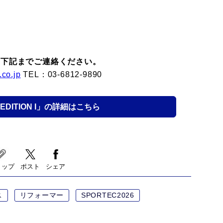
！
、下記までご連絡ください。
co.jp
TEL：03-6812-9890
 EDITION I」の詳細はこちら
リップ
ポスト
シェア
ス
リフォーマー
SPORTEC2026