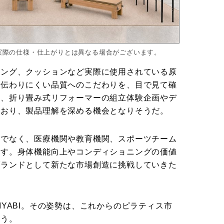
。実際の仕様・仕上がりとは異なる場合がございます。
リング、クッションなど実際に使用されている原
は伝わりにくい品質へのこだわりを、目で見て確
た、折り畳み式リフォーマーの組立体験企画やデ
ており、製品理解を深める機会となりそうだ。
けでなく、医療機関や教育機関、スポーツチーム
ます。身体機能向上やコンディショニングの価値
ブランドとして新たな市場創造に挑戦していきた
YABI。その姿勢は、これからのピラティス市
ろう。