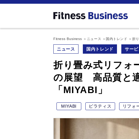
Fitness Business
ニュース
国内トレンド
折り
ニュース
国内トレンド
サービ
折り畳み式リフォ
の展望 高品質と
「MIYABI」
MIYABI
ピラティス
リフォ