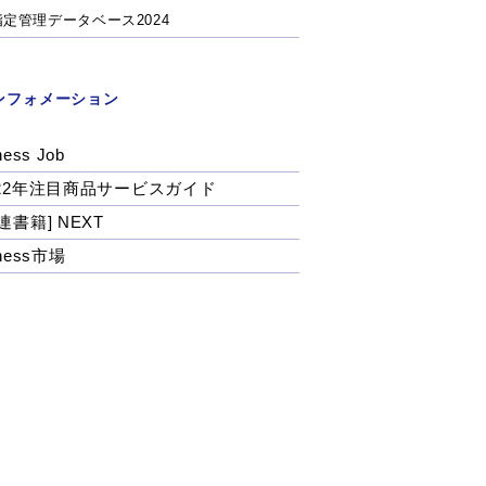
指定管理データベース2024
ンフォメーション
ness Job
022年注目商品サービスガイド
連書籍] NEXT
tness市場