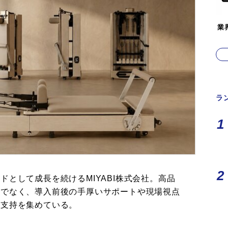
業
ラ
として成長を続けるMIYABI株式会社。高品
けでなく、導入前後の手厚いサポートや現場視点
ら支持を集めている。