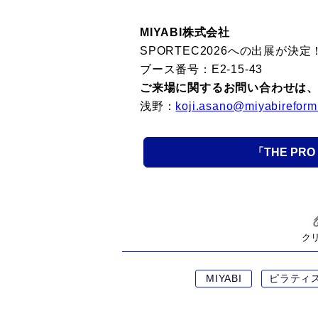
MIYABI株式会社
SPORTEC2026への出展が決定
ブース番号：E2-15-43
ご来場に関するお問い合わせは
浅野：
koji.asano@miyabireform.
「THE PRO
ク
MIYABI
ピラティ