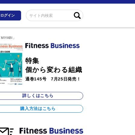
ログイン
YABI」
特集
個から変わる組織
通巻145号 7月25日発売！
詳しくはこちら
購入方法はこちら