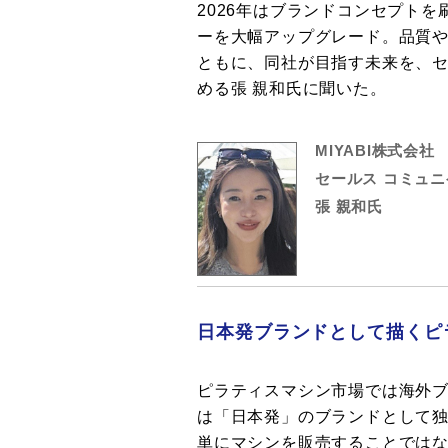
2026年はブランドコンセプト
ーを大幅アップグレード。品質
ともに、同社が目指す未来を、セ
める張 親和氏に聞いた。
MIYABI株式会社
セールス コミュニ
張 親和氏
日本発ブランドとして描くピ
ピラティスマシン市場では海外ブラ
は「日本発」のブランドとして
単にマシンを販売することでは