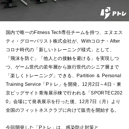
国内で唯一のFitness Tech専任チームを持つ、エヌエス
ティ・グローバリスト株式会社が、Withコロナ・After
コロナ時代の「新しいトレーニング様式」として、
「飛沫を防ぐ」「他人との接触を避ける」を実現しつ
つ、ゲーム世代の若年層から旅行世代のシニア層まで
「楽しくトレーニング」できる、Partition ＆ Personal
Training Service「Pトレ」を開発。12月2日～4日・東
京ビッグサイト青海展示棟で行われる「SPORTEC202
0」会場にて発表展示を行った後、12月7日（月）より
全国のフィットネスクラブに向けて販売を開始する。
今回開発した「Pトレ」は、感染防止対策と