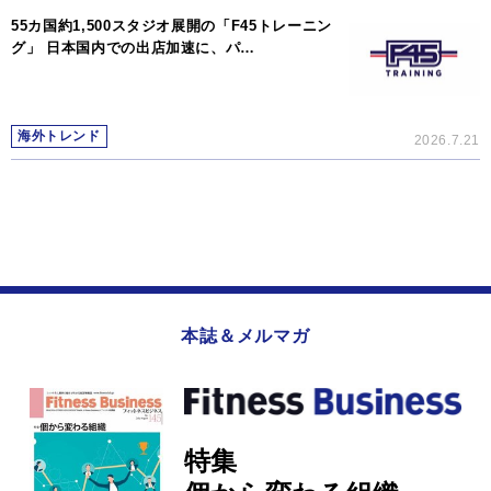
55カ国約1,500スタジオ展開の「F45トレーニン
グ」 日本国内での出店加速に、パ…
海外トレンド
2026.7.21
本誌＆メルマガ
特集