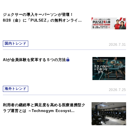
ジェクサーの導入キーパーソンが登壇！
8/28（金）に「PULSEZ」の無料オンライ…
国内トレンド
2026.7.31
AIが会員体験を変革する５つの方法
海外トレンド
2026.7.25
利用者の継続率と満足度を高める医療連携型ク
ラブ運営とは ～Technogym Ecosyst…