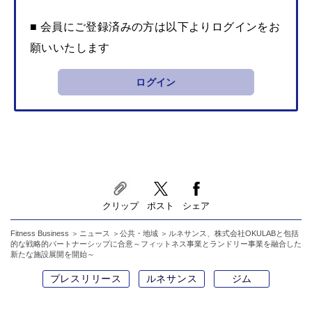
■ 会員にご登録済みの方は以下よりログインをお
願いいたします
ログイン
クリップ
ポスト
シェア
Fitness Business
ニュース
公共・地域
ルネサンス、株式会社OKULABと包括
的な戦略的パートナーシップに合意～フィットネス事業とランドリー事業を融合した
新たな施設展開を開始～
プレスリリース
ルネサンス
ジム