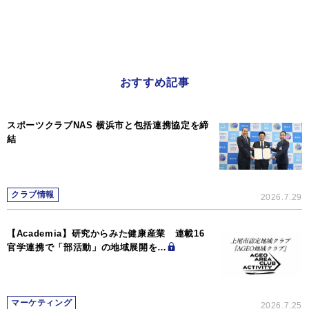
おすすめ記事
スポーツクラブNAS 横浜市と包括連携協定を締
結
クラブ情報
2026.7.29
【Academia】研究からみた健康産業 連載16
官学連携で「部活動」の地域展開を…
マーケティング
2026.7.25