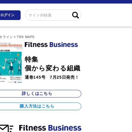
ログイン
ン × TRX MAPS
特集
個から変わる組織
通巻145号 7月25日発売！
詳しくはこちら
購入方法はこちら