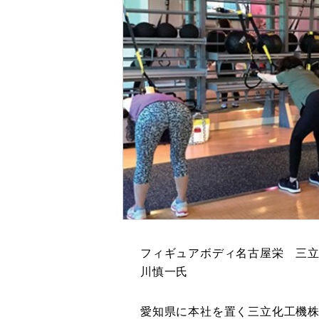
フィギュアボディ名古屋栄 三
川慎一氏
愛知県に本社を置く三立化工機