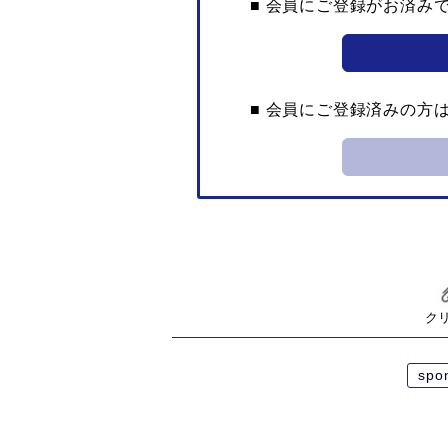
■ 会員にご登録がお済み
■ 会員にご登録済みの方
ク
spo