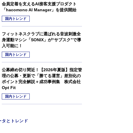
会員定着を支えるAI接客支援プロダクト
「hacomono AI Manager」を提供開始
国内トレンド
フィットネスクラブに選ばれる音波刺激全
身運動マシン「SONIX」が“サブスク”で導
入可能に！
国内トレンド
公募締め切り間近！【2026年夏版】指定管
理の公募・更新で「勝てる運営」差別化の
ポイント完全解説＋成功事例集 株式会社
Opt Fit
国内トレンド
ータとトレンド