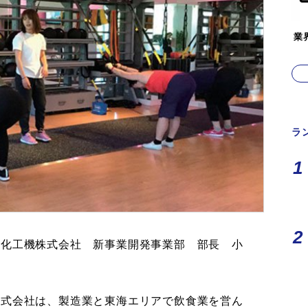
業
ラ
立化工機株式会社 新事業開発事業部 部長 小
株式会社は、製造業と東海エリアで飲食業を営ん