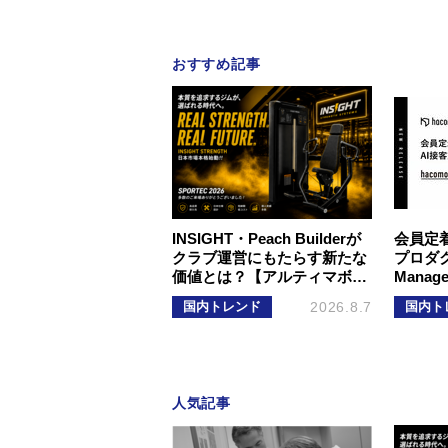
おすすめ記事
INSIGHT・Peach Builderが
会員定
クラブ運営にもたらす新たな
プロダクト
価値とは？【アルティマボ…
Mana
国内トレンド
2026.8.7
国内ト
人気記事