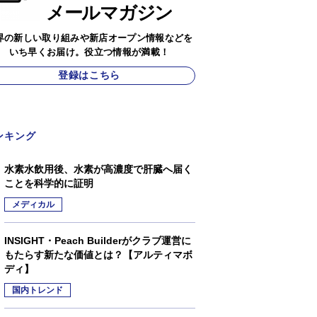
メールマガジン
界の新しい取り組みや新店オープン情報などを
いち早くお届け。役立つ情報が満載！
登録はこちら
ンキング
水素水飲用後、水素が高濃度で肝臓へ届く
ことを科学的に証明
メディカル
INSIGHT・Peach Builderがクラブ運営に
もたらす新たな価値とは？【アルティマボ
ディ】
国内トレンド