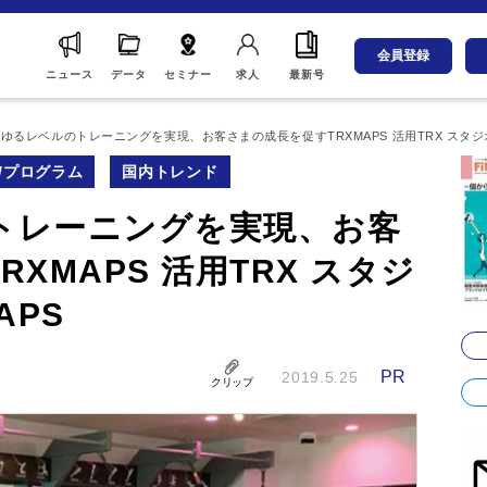
会員登録
ニュース
データ
セミナー
求人
最新号
ゆるレベルのトレーニングを実現、お客さまの成長を促すTRXMAPS 活用TRX スタジオライ
/プログラム
国内トレンド
トレーニングを実現、お客
XMAPS 活用TRX スタジ
APS
PR
2019.5.25
クリップ