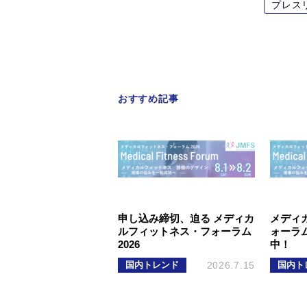
プレス
おすすめ記事
申し込み締切、迫る メディカ
メディ
ルフィットネス・フォーラム
ォーラム
2026
中！
国内トレンド
2026.7.15
国内ト