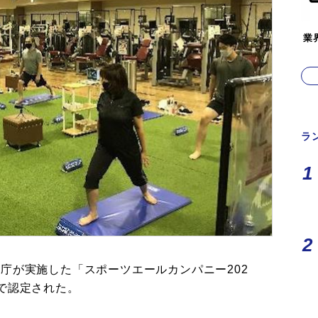
業
ラ
庁が実施した「スポーツエールカンパニー202
で認定された。