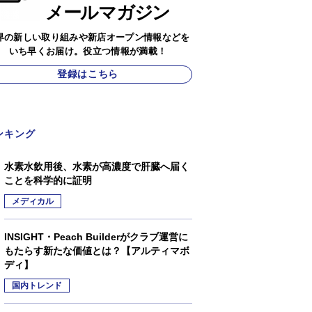
メールマガジン
界の新しい取り組みや新店オープン情報などを
いち早くお届け。役立つ情報が満載！
登録はこちら
ンキング
水素水飲用後、水素が高濃度で肝臓へ届く
ことを科学的に証明
メディカル
INSIGHT・Peach Builderがクラブ運営に
もたらす新たな価値とは？【アルティマボ
ディ】
国内トレンド