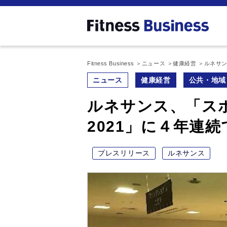
Fitness Business
ニュース
健康経営
ルネサン
ニュース
健康経営
公共・地域
ルネサンス、「ス
2021」に４年連
プレスリリース
ルネサンス