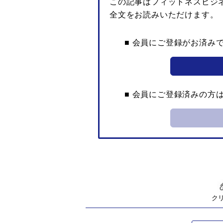
この記事はフィットネスビジ
全文をお読みいただけます。
■ 会員にご登録がお済み
■ 会員にご登録済みの方
ク