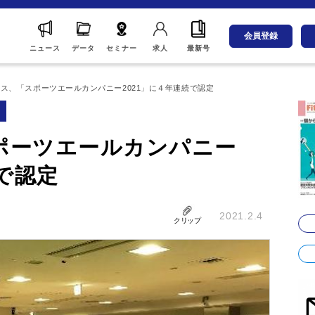
会員登録
ニュース
データ
セミナー
求人
最新号
ス、「スポーツエールカンパニー2021」に４年連続で認定
ポーツエールカンパニー
続で認定
2021.2.4
クリップ