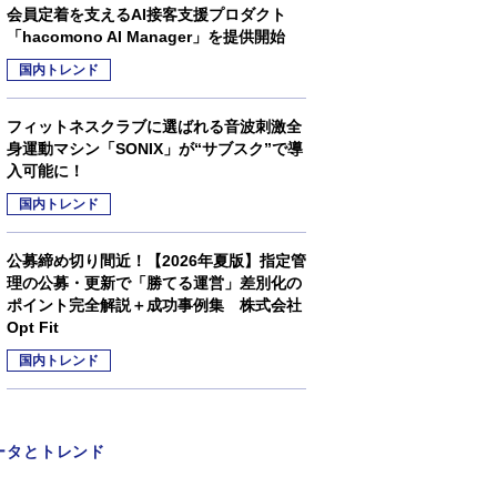
会員定着を支えるAI接客支援プロダクト
「hacomono AI Manager」を提供開始
国内トレンド
フィットネスクラブに選ばれる音波刺激全
身運動マシン「SONIX」が“サブスク”で導
入可能に！
国内トレンド
公募締め切り間近！【2026年夏版】指定管
理の公募・更新で「勝てる運営」差別化の
ポイント完全解説＋成功事例集 株式会社
Opt Fit
国内トレンド
ータとトレンド