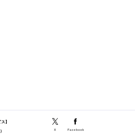
ビス】
X
Facebook
誌）