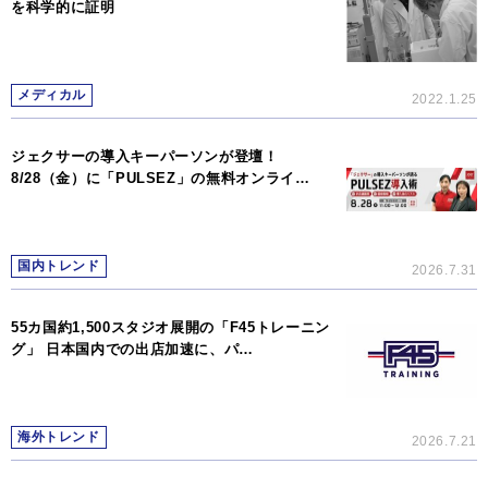
を科学的に証明
メディカル
2022.1.25
ジェクサーの導入キーパーソンが登壇！
8/28（金）に「PULSEZ」の無料オンライ…
国内トレンド
2026.7.31
55カ国約1,500スタジオ展開の「F45トレーニン
グ」 日本国内での出店加速に、パ…
海外トレンド
2026.7.21