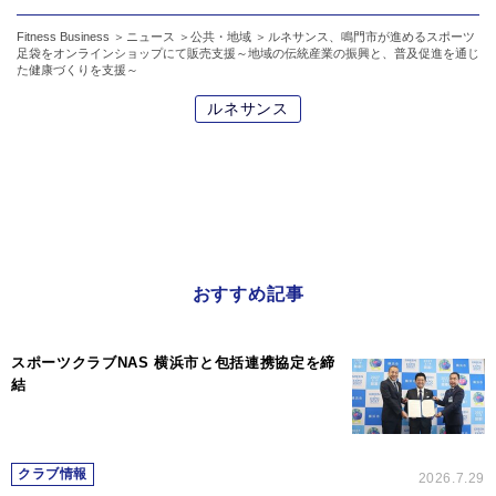
Fitness Business
ニュース
公共・地域
ルネサンス、鳴門市が進めるスポーツ
足袋をオンラインショップにて販売支援～地域の伝統産業の振興と、普及促進を通じ
た健康づくりを支援～
ルネサンス
おすすめ記事
スポーツクラブNAS 横浜市と包括連携協定を締
結
クラブ情報
2026.7.29