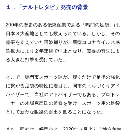
１．「ナルトレタビ」発売の背景
200年の歴史のある伝統産業である「鳴門の足袋」は、
日本３大産地としても数えられている。しかし、その
需要を支えていた阿波踊りが、新型コロナウイルス感
染拡大により２年連続で中止となり、需要の喪失によ
る大きな打撃を受けていた。
そこで、鳴門市スポーツ課が、履くだけで足指の強化
に繋がる足袋の特性に着目し、同市のまちづくりアド
バイザーで、当社のアドバイザーでもある、プロトレ
ーナーの木場克己氏の監修を受け、スポーツ用の足袋
として新たな販路の創出を図ることになった。
また、同社は、鳴門市と、2020年２月より「地方創生