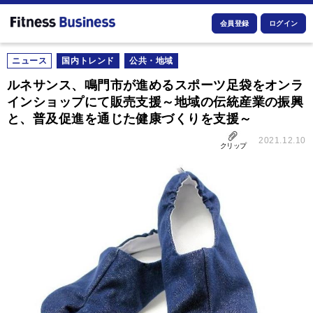
会員登録
ログイン
ニュース
国内トレンド
公共・地域
ルネサンス、鳴門市が進めるスポーツ足袋をオンラ
インショップにて販売支援～地域の伝統産業の振興
と、普及促進を通じた健康づくりを支援～
2021.12.10
クリップ