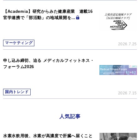
【Academia】研究からみた健康産業 連載16
官学連携で「部活動」の地域展開を…
マーケティング
2026.7.25
申し込み締切、迫る メディカルフィットネス・
フォーラム2026
国内トレンド
2026.7.15
人気記事
水素水飲用後、水素が高濃度で肝臓へ届くこと