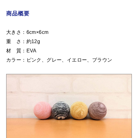
商品概要
大きさ：6cm×6cm
重 さ：約12g
材 質：EVA
カラー：ピンク、グレー、イエロー、ブラウン