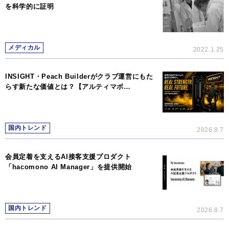
を科学的に証明
メディカル
2022.1.25
INSIGHT・Peach Builderがクラブ運営にもた
らす新たな価値とは？【アルティマボ…
国内トレンド
2026.8.7
会員定着を支えるAI接客支援プロダクト
「hacomono AI Manager」を提供開始
国内トレンド
2026.8.7