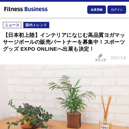
会員登録
ログイン
ニュース
国内トレンド
【日本初上陸】インテリアになじむ高品質ヨガマッ
サージボールの販売パートナーを募集中！スポーツ
グッズ EXPO ONLINEへ出展も決定！
2022.3.8
クリップ