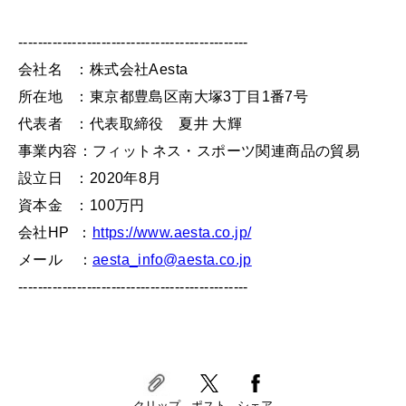
-----------------------------------------------
会社名 ：株式会社Aesta
所在地 ：東京都豊島区南大塚3丁目1番7号
代表者 ：代表取締役 夏井 大輝
事業内容：フィットネス・スポーツ関連商品の貿易
設立日 ：2020年8月
資本金 ：100万円
会社HP ：
https://www.aesta.co.jp/
メール ：
aesta_info@aesta.co.jp
-----------------------------------------------
クリップ
ポスト
シェア