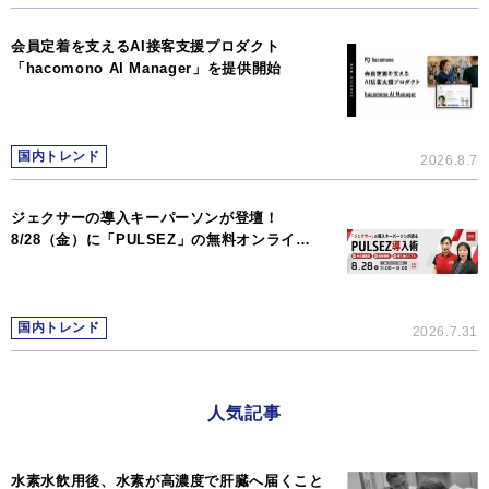
会員定着を支えるAI接客支援プロダクト
「hacomono AI Manager」を提供開始
国内トレンド
2026.8.7
ジェクサーの導入キーパーソンが登壇！
8/28（金）に「PULSEZ」の無料オンライ…
国内トレンド
2026.7.31
人気記事
水素水飲用後、水素が高濃度で肝臓へ届くこと