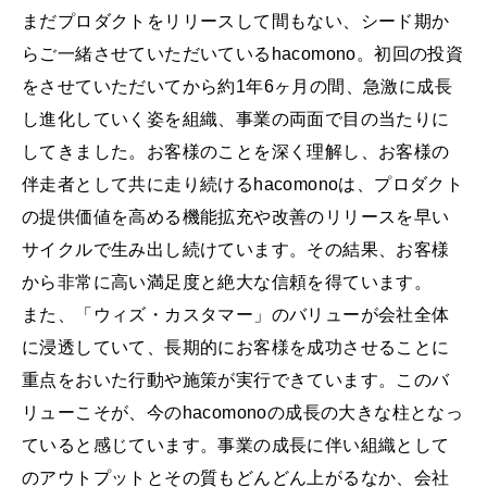
まだプロダクトをリリースして間もない、シード期か
らご一緒させていただいているhacomono。初回の投資
をさせていただいてから約1年6ヶ月の間、急激に成長
し進化していく姿を組織、事業の両面で目の当たりに
してきました。お客様のことを深く理解し、お客様の
伴走者として共に走り続けるhacomonoは、プロダクト
の提供価値を高める機能拡充や改善のリリースを早い
サイクルで生み出し続けています。その結果、お客様
から非常に高い満足度と絶大な信頼を得ています。
また、「ウィズ・カスタマー」のバリューが会社全体
に浸透していて、長期的にお客様を成功させることに
重点をおいた行動や施策が実行できています。このバ
リューこそが、今のhacomonoの成長の大きな柱となっ
ていると感じています。事業の成長に伴い組織として
のアウトプットとその質もどんどん上がるなか、会社