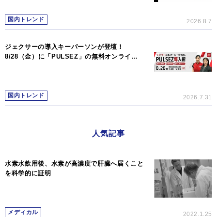
国内トレンド
2026.8.7
ジェクサーの導入キーパーソンが登壇！
8/28（金）に「PULSEZ」の無料オンライ…
国内トレンド
2026.7.31
人気記事
水素水飲用後、水素が高濃度で肝臓へ届くこと
を科学的に証明
メディカル
2022.1.25