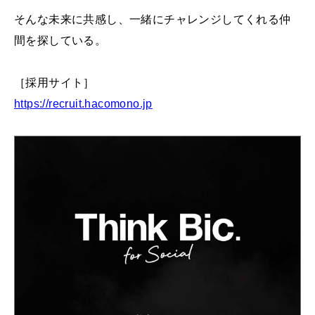
そんな未来に共感し、一緒にチャレンジしてくれる仲
間を探している。
［採用サイト］
https://recruit.hacomono.jp