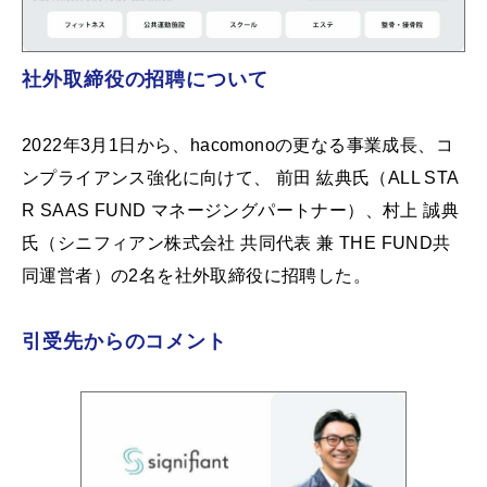
社外取締役の招聘について
2022年3月1日から、hacomonoの更なる事業成長、コ
ンプライアンス強化に向けて、 前田 紘典氏（ALL STA
R SAAS FUND マネージングパートナー）、村上 誠典
氏（シニフィアン株式会社 共同代表 兼 THE FUND共
同運営者）の2名を社外取締役に招聘した。
引受先からのコメント