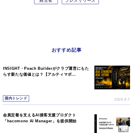
経営者
プレスリリース
おすすめ記事
INSIGHT・Peach Builderがクラブ運営にもた
らす新たな価値とは？【アルティマボ…
国内トレンド
2026.8.7
会員定着を支えるAI接客支援プロダクト
「hacomono AI Manager」を提供開始