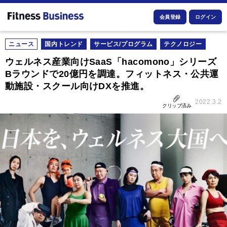
会員登録
ログイン
ニュース
国内トレンド
サービス/プログラム
テクノロジー
ウェルネス産業向けSaaS「hacomono」シリーズ
Bラウンドで20億円を調達。フィットネス・公共運
動施設・スクール向けDXを推進。
2022.3.2
クリップ済み