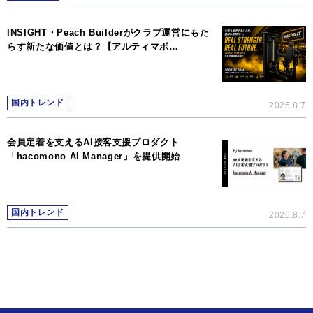
INSIGHT・Peach Builderがクラブ運営にもた
らす新たな価値とは？【アルティマボ…
国内トレンド
2026.8.7
会員定着を支えるAI接客支援プロダクト
「hacomono AI Manager」を提供開始
国内トレンド
2026.8.7