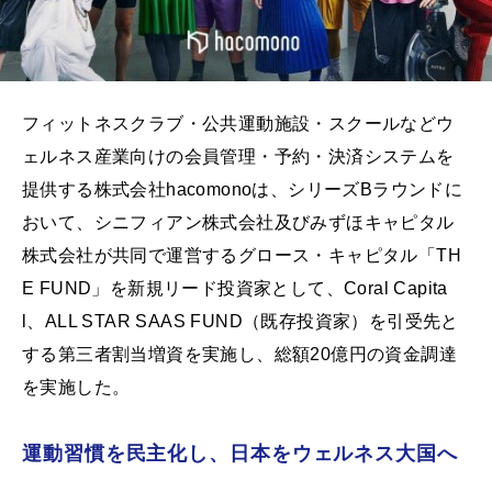
フィットネスクラブ・公共運動施設・スクールなどウ
ェルネス産業向けの会員管理・予約・決済システムを
提供する株式会社hacomonoは、シリーズBラウンドに
おいて、シニフィアン株式会社及びみずほキャピタル
株式会社が共同で運営するグロース・キャピタル「TH
E FUND」を新規リード投資家として、Coral Capita
l、ALL STAR SAAS FUND（既存投資家）を引受先と
する第三者割当増資を実施し、総額20億円の資金調達
を実施した。
運動習慣を民主化し、日本をウェルネス大国へ