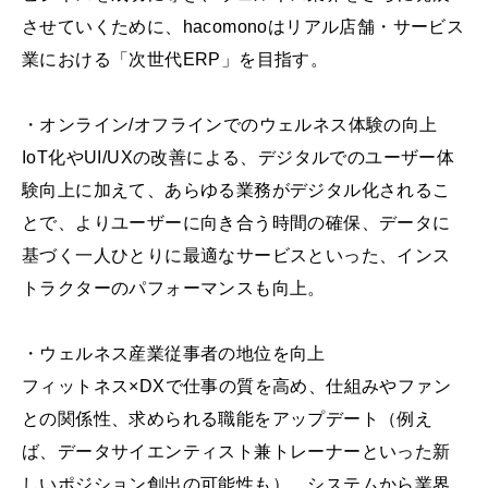
させていくために、hacomonoはリアル店舗・サービス
業における「次世代ERP」を目指す。
・オンライン/オフラインでのウェルネス体験の向上
IoT化やUI/UXの改善による、デジタルでのユーザー体
験向上に加えて、あらゆる業務がデジタル化されるこ
とで、よりユーザーに向き合う時間の確保、データに
基づく一人ひとりに最適なサービスといった、インス
トラクターのパフォーマンスも向上。
・ウェルネス産業従事者の地位を向上
フィットネス×DXで仕事の質を高め、仕組みやファン
との関係性、求められる職能をアップデート（例え
ば、データサイエンティスト兼トレーナーといった新
しいポジション創出の可能性も）。システムから業界