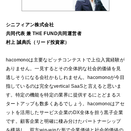
シニフィアン株式会社
共同代表 兼 THE FUND共同運営者
村上 誠典氏（リード投資家）
hacomonoは主要なピッチコンテストで上位入賞経験が
ありません。一見するとその全体的な社会的価値を見
逃しそうになる会社かもしれません。hacomonoが今目
指しているのは完全なvertical SaaSと言えると思いま
す。特定の機能を特定の業界に提供するにとどまるス
タートアップも数多くあるでしょう。hacomonoはアセ
ットを活用したサービス企業のDX全体を担う黒子企業
です。顧客企業と明確に棲み分けたパートナーシップ
を構築し、双方win-winな形で企業価値と社会的価値の