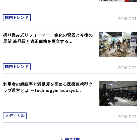
国内トレンド
2026.7.31
折り畳み式リフォーマー、進化の背景と今後の
展望 高品質と適正価格を両立する…
国内トレンド
2026.7.25
利用者の継続率と満足度を高める医療連携型ク
ラブ運営とは ～Technogym Ecosyst…
メディカル
2026.7.25