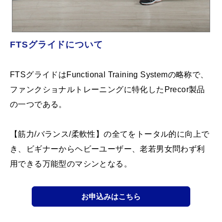
FTSグライドについて
FTSグライドはFunctional Training Systemの略称で、
ファンクショナルトレーニングに特化したPrecor製品
の一つである。
【筋力/バランス/柔軟性】の全てをトータル的に向上で
き、ビギナーからヘビーユーザー、老若男女問わず利
用できる万能型のマシンとなる。
お申込みはこちら