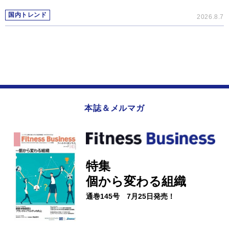
国内トレンド
2026.8.7
本誌＆メルマガ
特集
個から変わる組織
通巻145号 7月25日発売！