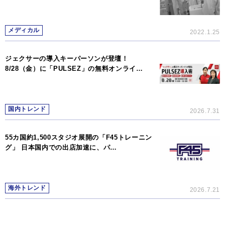
メディカル
2022.1.25
ジェクサーの導入キーパーソンが登壇！
8/28（金）に「PULSEZ」の無料オンライ…
国内トレンド
2026.7.31
55カ国約1,500スタジオ展開の「F45トレーニン
グ」 日本国内での出店加速に、パ…
海外トレンド
2026.7.21