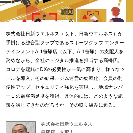
株式会社日新ウエルネス（以下、日新ウエルネス）が
手掛ける総合型クラブであるスポーツクラブ エンター
テインメントA-1笹塚店（以下、A-1笹塚）の支配人を
務めながら、全社のデジタル推進を担当する高橋氏。
コロナを端緒にDXの必要性が一気に高まり、様々なツ
ールを導入。その結果、ジム運営の効率化、会員の利
便性アップ、セキュリティ強化を実現し、地域ナンバ
ー１の顧客満足度を獲得。具体的には、どのような施
策を講じてきたのだろうか。その取り組みに迫る。
株式会社日新ウエルネス
笹塚店 支配人