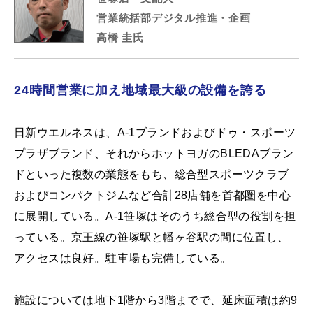
営業統括部デジタル推進・企画
高橋 圭氏
24時間営業に加え地域最大級の設備を誇る
日新ウエルネスは、A-1ブランドおよびドゥ・スポーツ
プラザブランド、それからホットヨガのBLEDAブラン
ドといった複数の業態をもち、総合型スポーツクラブ
およびコンパクトジムなど合計28店舗を首都圏を中心
に展開している。A-1笹塚はそのうち総合型の役割を担
っている。京王線の笹塚駅と幡ヶ谷駅の間に位置し、
アクセスは良好。駐車場も完備している。
施設については地下1階から3階までで、延床面積は約9