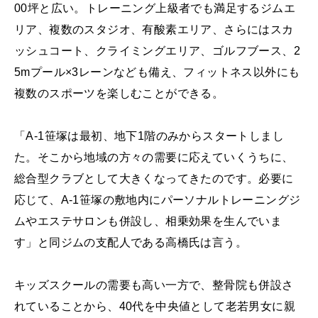
00坪と広い。トレーニング上級者でも満足するジムエ
リア、複数のスタジオ、有酸素エリア、さらにはスカ
ッシュコート、クライミングエリア、ゴルフブース、2
5mプール×3レーンなども備え、フィットネス以外にも
複数のスポーツを楽しむことができる。
「A-1笹塚は最初、地下1階のみからスタートしまし
た。そこから地域の方々の需要に応えていくうちに、
総合型クラブとして大きくなってきたのです。必要に
応じて、A-1笹塚の敷地内にパーソナルトレーニングジ
ムやエステサロンも併設し、相乗効果を生んでいま
す」と同ジムの支配人である高橋氏は言う。
キッズスクールの需要も高い一方で、整骨院も併設さ
れていることから、40代を中央値として老若男女に親