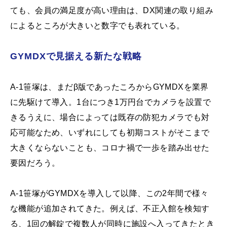
ても、会員の満足度が高い理由は、DX関連の取り組み
によるところが大きいと数字でも表れている。
GYMDXで見据える新たな戦略
A-1笹塚は、まだβ版であったころからGYMDXを業界
に先駆けて導入。1台につき1万円台でカメラを設置で
きるうえに、場合によっては既存の防犯カメラでも対
応可能なため、いずれにしても初期コストがそこまで
大きくならないことも、コロナ禍で一歩を踏み出せた
要因だろう。
A-1笹塚がGYMDXを導入して以降、この2年間で様々
な機能が追加されてきた。例えば、不正入館を検知す
る、1回の解錠で複数人が同時に施設へ入ってきたとき