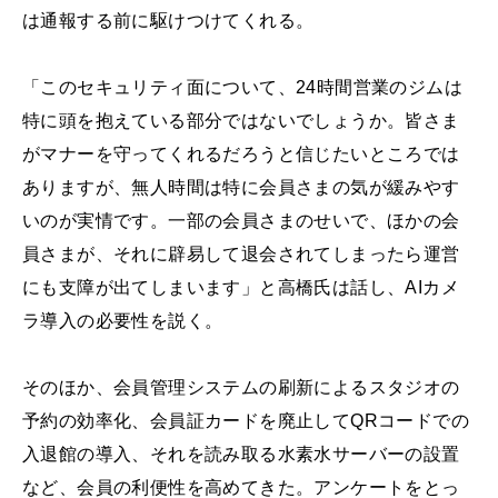
は通報する前に駆けつけてくれる。
「このセキュリティ面について、24時間営業のジムは
特に頭を抱えている部分ではないでしょうか。皆さま
がマナーを守ってくれるだろうと信じたいところでは
ありますが、無人時間は特に会員さまの気が緩みやす
いのが実情です。一部の会員さまのせいで、ほかの会
員さまが、それに辟易して退会されてしまったら運営
にも支障が出てしまいます」と高橋氏は話し、AIカメ
ラ導入の必要性を説く。
そのほか、会員管理システムの刷新によるスタジオの
予約の効率化、会員証カードを廃止してQRコードでの
入退館の導入、それを読み取る水素水サーバーの設置
など、会員の利便性を高めてきた。アンケートをとっ