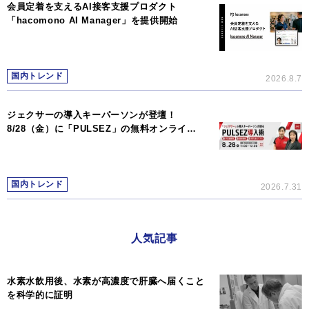
会員定着を支えるAI接客支援プロダクト
「hacomono AI Manager」を提供開始
国内トレンド
2026.8.7
ジェクサーの導入キーパーソンが登壇！
8/28（金）に「PULSEZ」の無料オンライ…
国内トレンド
2026.7.31
人気記事
水素水飲用後、水素が高濃度で肝臓へ届くこと
を科学的に証明