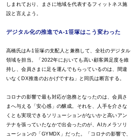
しまれており、まさに地域を代表するフィットネス施
設と言えよう。
デジタル化の推進でA-1笹塚はこう変わった
高橋氏はA-1笹塚の支配人と兼務して、全社のデジタル
領域を担当。「2022年においても高い顧客満足度を維
持し、会員さまに足を運んでもらっているのは、間違
いなくDX推進のおかげですね」と同氏は断言する。
コロナの影響で最も対応が急務となったのは、会員さ
まへ与える「安心感」の醸成。それを、人手を介さな
くとも実現できるソリューションがないかと高いアン
テナを張っていたなかで出会ったのが、AIカメラソリ
ューションの「GYMDX」だった。「コロナの影響で、