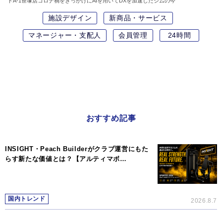
トA-1笹塚店コロナ禍をきっかけにAIを用いてDXを加速したジムの今
施設デザイン
新商品・サービス
マネージャー・支配人
会員管理
24時間
おすすめ記事
INSIGHT・Peach Builderがクラブ運営にもた
らす新たな価値とは？【アルティマボ…
国内トレンド
2026.8.7