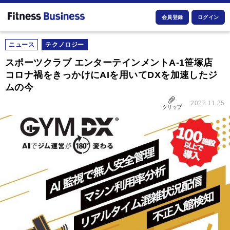
会員登録
ログイン
ニュース
テクノロジー
スポーツクラブ エンターテインメントA-1笹塚店
コロナ禍をきっかけにAIを用いてDXを加速したジ
ムの今
2022.11.25
クリップ