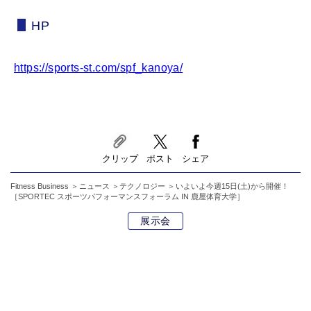
HP
https://sports-st.com/spf_kanoya/
クリップ
ポスト
シェア
Fitness Business
ニュース
テクノロジー
いよいよ今週15日(土)から開催！
［SPORTEC スポーツパフォーマンスフォーラム IN 鹿屋体育大学］
展示会