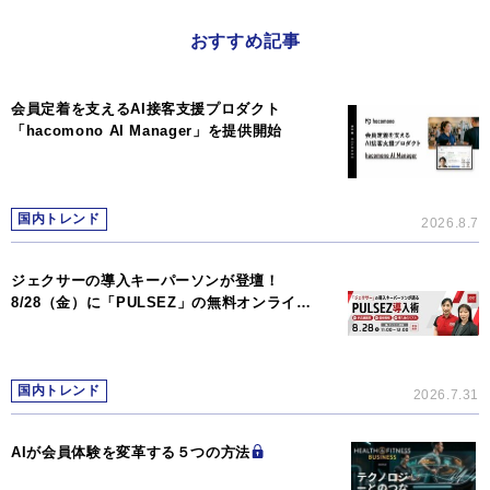
おすすめ記事
会員定着を支えるAI接客支援プロダクト
「hacomono AI Manager」を提供開始
国内トレンド
2026.8.7
ジェクサーの導入キーパーソンが登壇！
8/28（金）に「PULSEZ」の無料オンライ…
国内トレンド
2026.7.31
AIが会員体験を変革する５つの方法