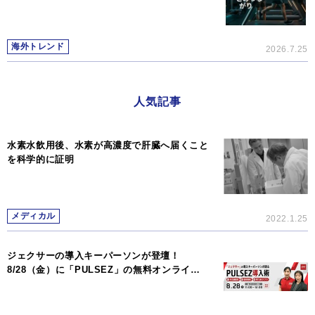
海外トレンド
2026.7.25
人気記事
水素水飲用後、水素が高濃度で肝臓へ届くこと
を科学的に証明
メディカル
2022.1.25
ジェクサーの導入キーパーソンが登壇！
8/28（金）に「PULSEZ」の無料オンライ…