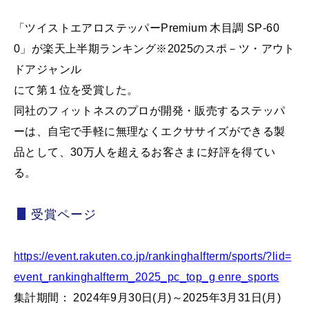
「ツイストエアロステッパーPremium 木目調 SP-60
0」が楽天上半期ランキング※2025のスポ－ツ・アウト
ドアジャンル
にて第１位を受賞した。
同社のフィットネスのプロが開発・販売するステッパ
ーは、自宅で手軽に無理なくエクササイズができる製
品として、30万人を超えるお客さまに好評を得てい
る。
受賞ページ
https://event.rakuten.co.jp/rankinghalfterm/sports/?lid=
event_rankinghalfterm_2025_pc_top_g enre_sports
集計期間： 2024年9月30日(月)～2025年3月31日(月)