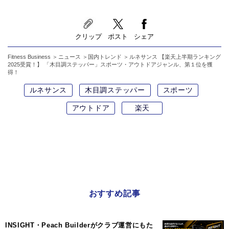
クリップ
ポスト
シェア
Fitness Business
ニュース
国内トレンド
ルネサンス 【楽天上半期ランキング
2025受賞！】 「木目調ステッパー」スポーツ・アウトドアジャンル、第１位を獲
得！
ルネサンス
木目調ステッパー
スポーツ
アウトドア
楽天
おすすめ記事
INSIGHT・Peach Builderがクラブ運営にもた