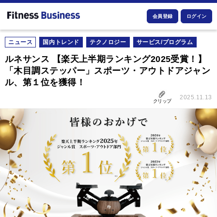
会員登録
ログイン
ニュース
国内トレンド
テクノロジー
サービス/プログラム
ルネサンス 【楽天上半期ランキング2025受賞！】
「木目調ステッパー」スポーツ・アウトドアジャン
ル、第１位を獲得！
2025.11.13
クリップ