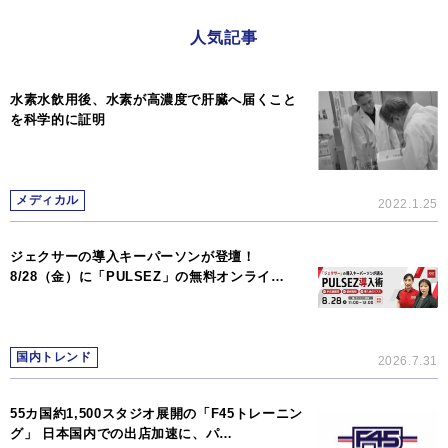
人気記事
水素水飲用後、水素が高濃度で肝臓へ届くこと
を科学的に証明
メディカル
2022.1.25
ジェクサーの導入キーパーソンが登壇！
8/28（金）に「PULSEZ」の無料オンライ…
国内トレンド
2026.7.31
55カ国約1,500スタジオ展開の「F45トレーニン
グ」 日本国内での出店加速に、パ…