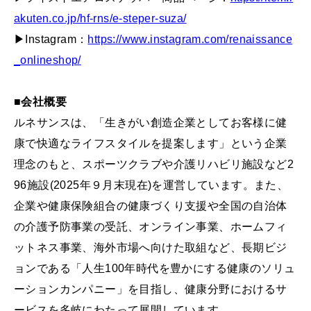
akuten.co.jp/hf-rns/e-steper-suza/
▶Instagram：
https://www.instagram.com/renaissance
_onlineshop/
■会社概要
ルネサンスは、「生きがい創造企業としてお客様に健
康で快適なライフスタイルを提案します」という企業
理念のもと、スポーツクラブや介護リハビリ施設など2
96施設(2025年９月末現在)を運営しています。また、
企業や健康保険組合の健康づくり支援や全国の自治体
の介護予防事業の受託、オンライン事業、ホームフィ
ットネス事業、海外市場へ向けた取組など、長期ビジ
ョンである「人生100年時代を豊かにする健康のソリュ
ーションカンパニー」を目指し、健康分野におけるサ
ービスを多岐にわたって展開しています。