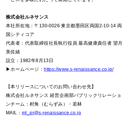
株式会社ルネサンス
本社所在地：〒130-0026 東京都墨田区両国2-10-14 両
国シティコア
代表者：代表取締役社長執行役員 最高健康責任者 望月
美佐緒
設立：1982年8月13日
▶ホームページ：
https://www.s-renaissance.co.jp/
【本リリースについてのお問い合わせ先】
株式会社ルネサンス 経営企画部パブリックリレーショ
ンチーム：村角（むらずみ）・若林
MAIL：
ml_pr@s-renaissance.co.jp