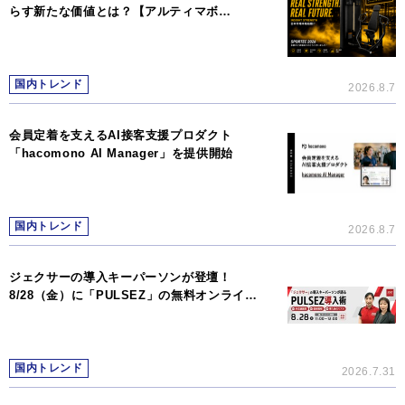
らす新たな価値とは？【アルティマボ…
国内トレンド
2026.8.7
会員定着を支えるAI接客支援プロダクト
「hacomono AI Manager」を提供開始
国内トレンド
2026.8.7
ジェクサーの導入キーパーソンが登壇！
8/28（金）に「PULSEZ」の無料オンライ…
国内トレンド
2026.7.31