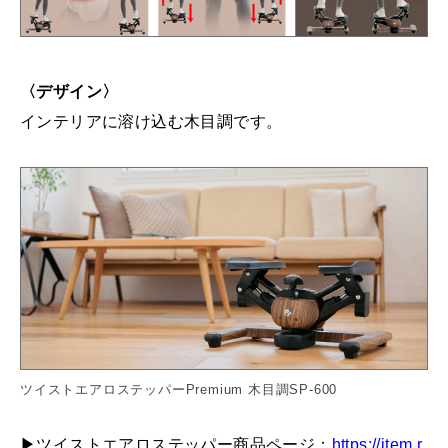
〈デザイン〉
インテリアに溶け込む木目調です。
ツイストエアロステッパーPremium 木目調SP-600
▶ツイストエアロステッパー商品ページ：
https://item.r