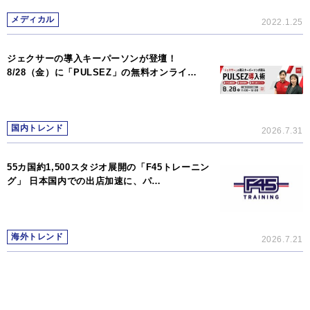
メディカル
2022.1.25
ジェクサーの導入キーパーソンが登壇！
8/28（金）に「PULSEZ」の無料オンライ…
国内トレンド
2026.7.31
55カ国約1,500スタジオ展開の「F45トレーニン
グ」 日本国内での出店加速に、パ…
海外トレンド
2026.7.21