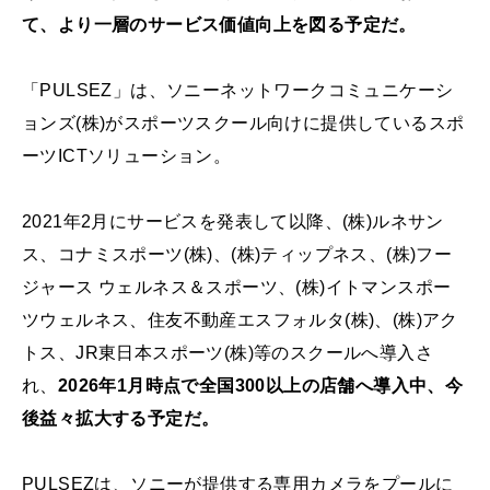
て、より一層のサービス価値向上を図る予定だ。
「PULSEZ」は、ソニーネットワークコミュニケーシ
ョンズ(株)がスポーツスクール向けに提供しているスポ
ーツICTソリューション。
2021年2月にサービスを発表して以降、(株)ルネサン
ス、コナミスポーツ(株)、(株)ティップネス、(株)フー
ジャース ウェルネス＆スポーツ、(株)イトマンスポー
ツウェルネス、住友不動産エスフォルタ(株)、(株)アク
トス、JR東日本スポーツ(株)等のスクールへ導入さ
れ、
2026年1月時点で全国300以上の店舗へ導入中、今
後益々拡大する予定だ。
PULSEZは、ソニーが提供する専用カメラをプールに