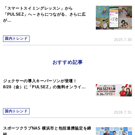
「スマートスイミングレッスン」から
「PULSEZ」へ～さらにつながる、さらに広
が…
国内トレンド
2025.7.30
おすすめ記事
ジェクサーの導入キーパーソンが登壇！
8/28（金）に「PULSEZ」の無料オンライ…
国内トレンド
2026.7.31
スポーツクラブNAS 横浜市と包括連携協定を締
結