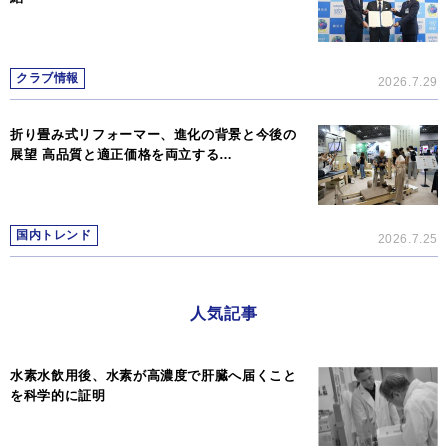
クラブ情報
2026.7.29
折り畳み式リフォーマー、進化の背景と今後の
展望 高品質と適正価格を両立する…
国内トレンド
2026.7.25
人気記事
水素水飲用後、水素が高濃度で肝臓へ届くこと
を科学的に証明