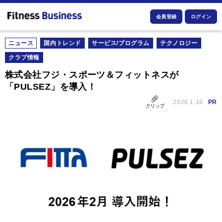
会員登録
ログイン
ニュース
国内トレンド
サービス/プログラム
テクノロジー
クラブ情報
株式会社フジ・スポーツ＆フィットネスが
「PULSEZ」を導入！
2026.1.16
PR
クリップ