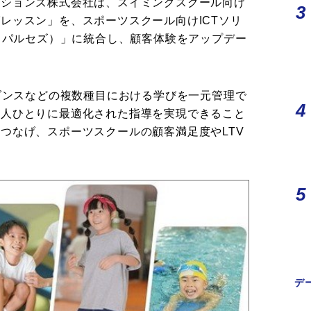
ーションズ株式会社は、スイミングスクール向け
レッスン」を、スポーツスクール向けICTソリ
Z（パルセズ）」に統合し、顧客体験をアップデー
・ダンスなどの複数種目における学びを一元管理で
一人ひとりに最適化された指導を実現できること
つなげ、スポーツスクールの顧客満足度やLTV
デ