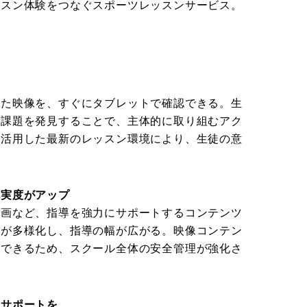
ッスン体験をつなぐスポーツレッスンサービス。
つ
れた映像を、すぐにタブレットで確認できる。生
、課題を発見することで、主体的に取り組むアク
を活用した最新のレッスン環境により、生徒の意
。
充実度がアップ
動画など、指導を強力にサポートするコンテンツ
法が多様化し、指導の幅が広がる。映像コンテン
有できるため、スクール全体の安全管理が強化さ
たサポートを