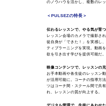
のノウハウを活かし、複数のレ
＜PULSEZの特長＞
伝わるレッスンで、やる気が育
レッスン会場のカメラで撮影さ
徒自身が「できた！」を実感し
ティブラーニングを実現。動画
欲を引き出す学びを提供可能だ
映像コンテンツで、レッスンの
お手本動画や各生徒のレッスン
が活用可能に。コーチの指導方
ツはコーチ間・スクール間で共
れ、レッスンの質が向上する。
デジタル管理で、生徒にあわせ