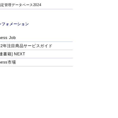
指定管理データベース2024
ンフォメーション
ness Job
022年注目商品サービスガイド
連書籍] NEXT
tness市場