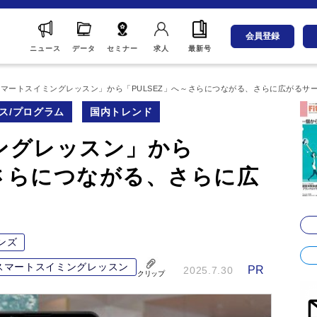
会員登録
ニュース
データ
セミナー
求人
最新号
マートスイミングレッスン」から「PULSEZ」へ～さらにつながる、さらに広がるサ
ス/プログラム
国内トレンド
ングレッスン」から
～さらにつながる、さらに広
ンズ
スマートスイミングレッスン
PR
2025.7.30
クリップ