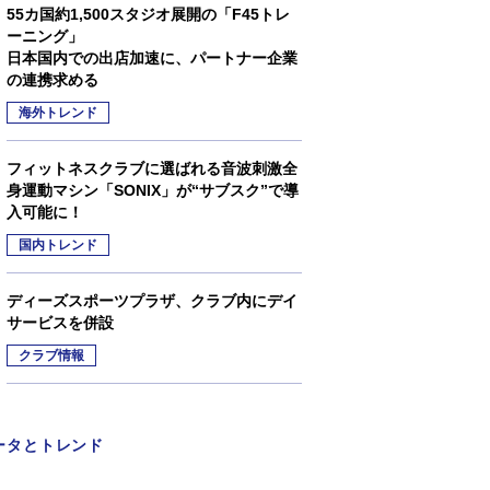
55カ国約1,500スタジオ展開の「F45トレ
ーニング」
日本国内での出店加速に、パートナー企業
の連携求める
海外トレンド
フィットネスクラブに選ばれる音波刺激全
身運動マシン「SONIX」が“サブスク”で導
入可能に！
国内トレンド
ディーズスポーツプラザ、クラブ内にデイ
サービスを併設
クラブ情報
ータとトレンド