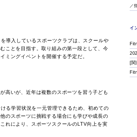
／
イ
ビスを導入しているスポーツクラブは、スクールや
Fit
生むことを目指す。取り組みの第一段として、今
2
スイミングイベントを開催する予定だ。
[関
Fi
気が高いが、近年は複数のスポーツを習う子ども
における学習状況を一元管理できるため、初めての
ら他のスポーツに挑戦する場合にも学びや成長の
これにより、スポーツスクールのLTV向上を実