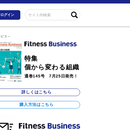
ログイン
ービス～
特集
個から変わる組織
通巻145号 7月25日発売！
詳しくはこちら
購入方法はこちら