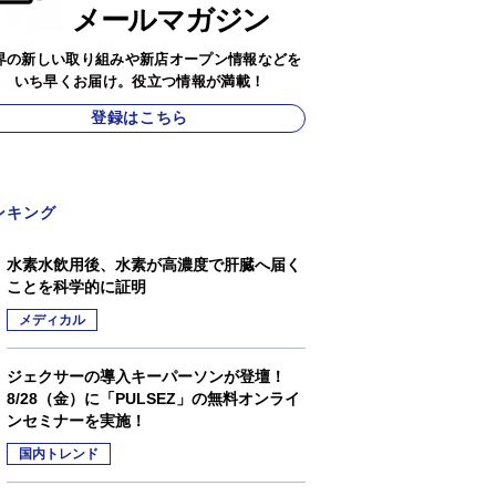
メールマガジン
界の新しい取り組みや新店オープン情報などを
いち早くお届け。役立つ情報が満載！
登録はこちら
ンキング
水素水飲用後、水素が高濃度で肝臓へ届く
ことを科学的に証明
メディカル
ジェクサーの導入キーパーソンが登壇！
8/28（金）に「PULSEZ」の無料オンライ
ンセミナーを実施！
国内トレンド