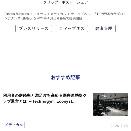
クリップ
ポスト
シェア
Fitness Business
ニュース
メディカル
ティップネス、『TIPNESSカラダのメ
ンテナンス ‐腰痛-』を2021年４月より各店で提供開始
プレスリリース
ティップネス
健康管理
おすすめ記事
利用者の継続率と満足度を高める医療連携型ク
ラブ運営とは ～Technogym Ecosyst…
メディカル
2026.7.25