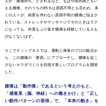
人が「腰痛持ち」とされるなど、もはや国民病ともい
える腰痛。そのうちの85％は原因不明とも言われ、多
くの人々が、病変を伴わない原因不明の腰痛に悩まさ
れている。ストレッチやマッサージでそのときはラク
になっても、何度もぶり返す腰痛を経験している人も
少なくないはず。
そこでティップネスでは、運動と身体のプロの観点か
ら、この腰痛の「要因」にアプローチし、腰痛を起こ
さないカラダづくりを目指す新しいプログラムを開発
した。
腰痛は「動作痛」であるという考えのもと、
「感覚系（脳、神経）への働きかけ」と「正し
い動作パターンの習得」で、「本来の動き」を