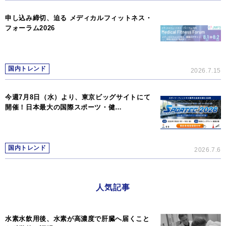
申し込み締切、迫る メディカルフィットネス・
フォーラム2026
国内トレンド
2026.7.15
今週7月8日（水）より、東京ビッグサイトにて
開催！日本最大の国際スポーツ・健…
国内トレンド
2026.7.6
人気記事
水素水飲用後、水素が高濃度で肝臓へ届くこと