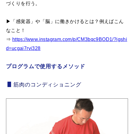
づくりを行う。
▶「感覚器」や「脳」に働きかけるとは？例えばこん
なこと！
⇒
https://www.instagram.com/p/CM3bqc9BOD1/?igshi
d=ucgai7rvi328
プログラムで使用するメソッド
筋肉のコンディショニング