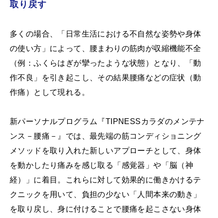
取り戻す
多くの場合、「日常生活における不自然な姿勢や身体
の使い方」によって、腰まわりの筋肉が収縮機能不全
（例：ふくらはぎが攣ったような状態）となり、「動
作不良」を引き起こし、その結果腰痛などの症状（動
作痛）として現れる。
新パーソナルプログラム『TIPNESSカラダのメンテナ
ンス－腰痛－』では、最先端の筋コンディショニング
メソッドを取り入れた新しいアプローチとして、身体
を動かしたり痛みを感じ取る「感覚器」や「脳（神
経）」に着目。これらに対して効果的に働きかけるテ
クニックを用いて、負担の少ない「人間本来の動き」
を取り戻し、身に付けることで腰痛を起こさない身体