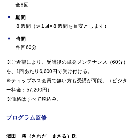
全8回
期間
８週間（週1回×８週間を目安とします）
時間
各回60分
※ご希望により、受講後の単発メンテナンス（60分）
を、1回あたり6,600円で受け付ける。
※ティップネス会員で無い方も受講が可能。（ビジタ
ー料金：57,200円）
※価格はすべて税込み。
プログラム監修
澤田 勝（さわだ まさる）氏