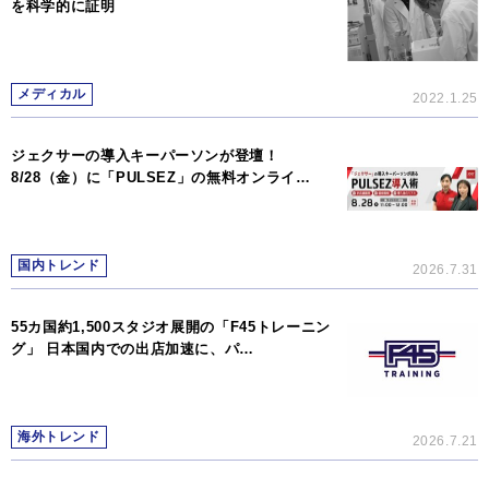
を科学的に証明
メディカル
2022.1.25
ジェクサーの導入キーパーソンが登壇！
8/28（金）に「PULSEZ」の無料オンライ…
国内トレンド
2026.7.31
55カ国約1,500スタジオ展開の「F45トレーニン
グ」 日本国内での出店加速に、パ…
海外トレンド
2026.7.21