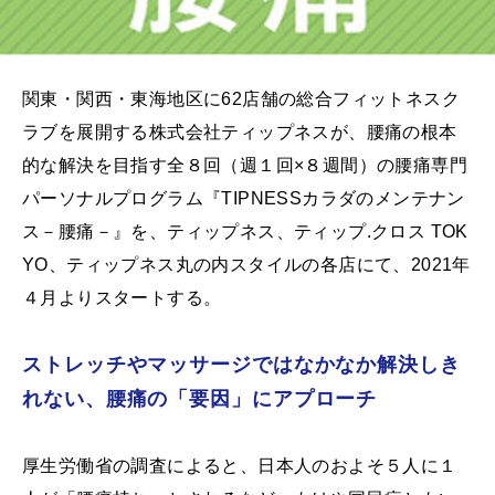
関東・関西・東海地区に62店舗の総合フィットネスク
ラブを展開する株式会社ティップネスが、腰痛の根本
的な解決を目指す全８回（週１回×８週間）の腰痛専門
パーソナルプログラム『TIPNESSカラダのメンテナン
ス－腰痛－』を、ティップネス、ティップ.クロス TOK
YO、ティップネス丸の内スタイルの各店にて、2021年
４月よりスタートする。
ストレッチやマッサージではなかなか解決しき
れない、腰痛の「要因」にアプローチ
厚生労働省の調査によると、日本人のおよそ５人に１