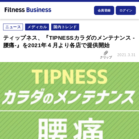
会員登録
ログイン
ニュース
メディカル
国内トレンド
ティップネス、『TIPNESSカラダのメンテナンス ‐
腰痛-』を2021年４月より各店で提供開始
2021.3.31
クリップ