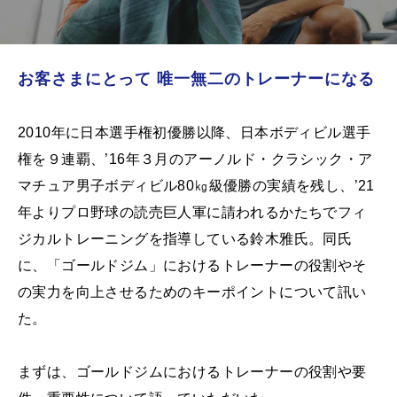
お客さまにとって 唯一無二のトレーナーになる
2010年に日本選手権初優勝以降、日本ボディビル選手
権を９連覇、’16年３月のアーノルド・クラシック・ア
マチュア男子ボディビル80㎏級優勝の実績を残し、’21
年よりプロ野球の読売巨人軍に請われるかたちでフィ
ジカルトレーニングを指導している鈴木雅氏。同氏
に、「ゴールドジム」におけるトレーナーの役割やそ
の実力を向上させるためのキーポイントについて訊い
た。
まずは、ゴールドジムにおけるトレーナーの役割や要