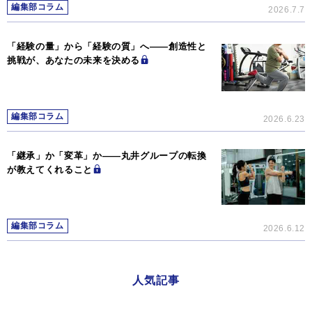
編集部コラム
2026.7.7
「経験の量」から「経験の質」へ――創造性と
挑戦が、あなたの未来を決める
編集部コラム
2026.6.23
「継承」か「変革」か―—丸井グループの転換
が教えてくれること
編集部コラム
2026.6.12
人気記事