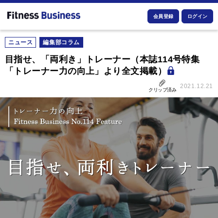
会員登録
ログイン
ニュース
編集部コラム
目指せ、「両利き」トレーナー（本誌114号特集
「トレーナー力の向上」より全文掲載）
2021.12.21
クリップ済み