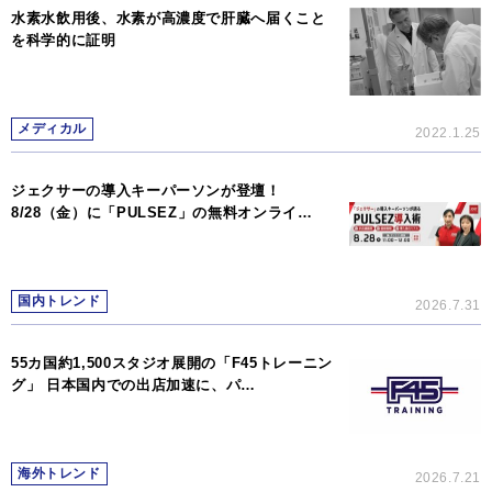
水素水飲用後、水素が高濃度で肝臓へ届くこと
を科学的に証明
メディカル
2022.1.25
ジェクサーの導入キーパーソンが登壇！
8/28（金）に「PULSEZ」の無料オンライ…
国内トレンド
2026.7.31
55カ国約1,500スタジオ展開の「F45トレーニン
グ」 日本国内での出店加速に、パ…
海外トレンド
2026.7.21