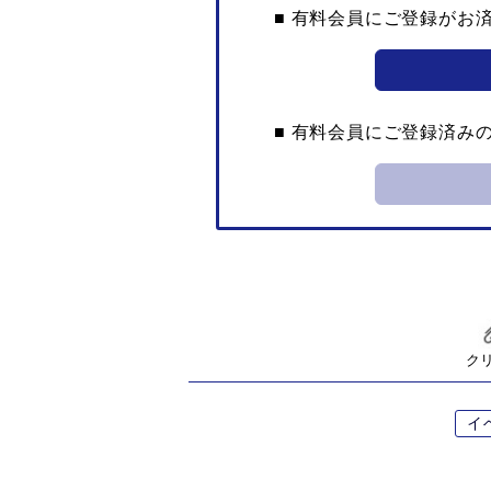
■ 有料会員にご登録がお
■ 有料会員にご登録済み
ク
イ