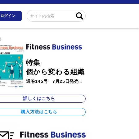
ログイン
ワ）
特集
個から変わる組織
通巻145号 7月25日発売！
詳しくはこちら
購入方法はこちら