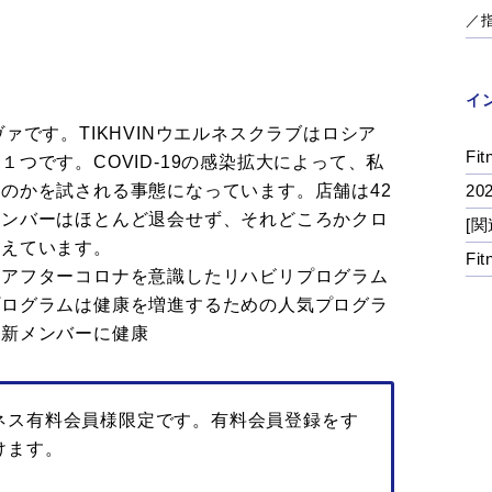
／
イ
ァです。TIKHVINウエルネスクラブはロシア
Fit
つです。COVID-19の感染拡大によって、私
のかを試される事態になっています。店舗は42
2
メンバーはほとんど退会せず、それどころかクロ
[関
増えています。
Fi
アフターコロナを意識したリハビリプログラム
プログラムは健康を増進するための人気プログラ
の新メンバーに健康
ネス有料会員様限定です。有料会員登録をす
けます。