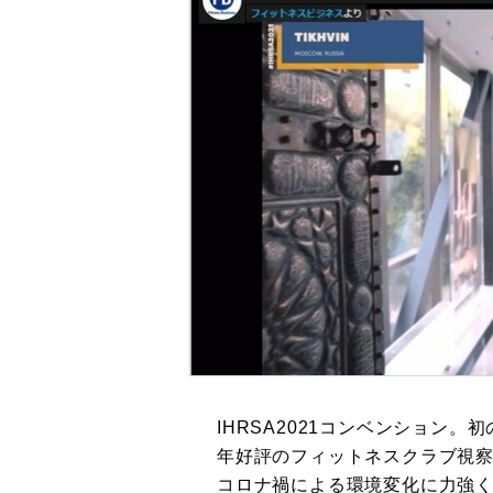
IHRSA2021コンベンション
年好評のフィットネスクラブ視
コロナ禍による環境変化に力強