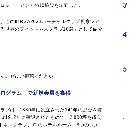
ロシア、アジアの10施設を訪問した。
このIHRSA2021バーチャルクラブ視察ツア
る世界のフィットネスクラブ10選」として紹介
ます。ぜひご視聴ください。
プログラム」で新規会員を獲得
ブは、1880年に設立された141年の歴史を持
1912年に建設されたもので、2,800坪を超え
デ
ットネスクラブ、72のホテルルーム、3つのレス