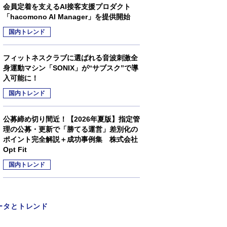
会員定着を支えるAI接客支援プロダクト
「hacomono AI Manager」を提供開始
国内トレンド
フィットネスクラブに選ばれる音波刺激全
身運動マシン「SONIX」が“サブスク”で導
入可能に！
国内トレンド
公募締め切り間近！【2026年夏版】指定管
理の公募・更新で「勝てる運営」差別化の
ポイント完全解説＋成功事例集 株式会社
Opt Fit
国内トレンド
ータとトレンド