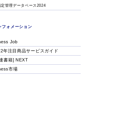
指定管理データベース2024
ンフォメーション
ness Job
022年注目商品サービスガイド
連書籍] NEXT
tness市場