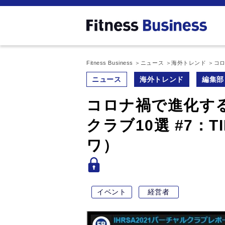
Fitness Business
ニュース
海外トレンド
コロ
ニュース
海外トレンド
編集部
コロナ禍で進化す
クラブ10選 #7：
ワ）
イベント
経営者