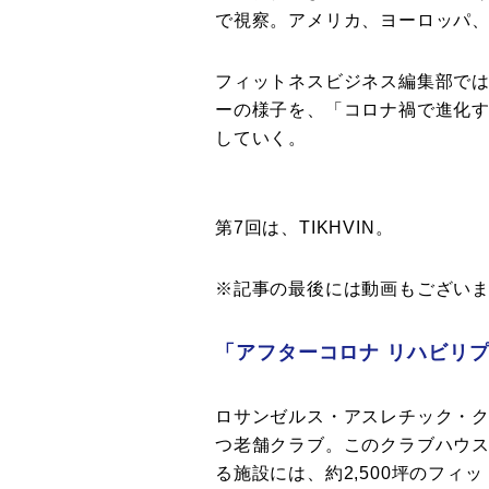
で視察。アメリカ、ヨーロッパ、
フィットネスビジネス編集部では、
ーの様子を、「コロナ禍で進化す
していく。
第7回は、TIKHVIN。
※記事の最後には動画もござい
「アフターコロナ リハビリ
ロサンゼルス・アスレチック・クラ
つ老舗クラブ。このクラブハウスは
る施設には、約2,500坪のフィ