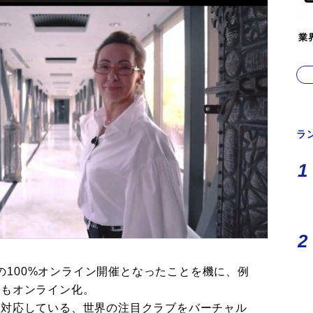
業
ラ
。初の100%オンライン開催となったことを機に、例
察もオンライン化。
く対応している、世界の注目クラブをバーチャル