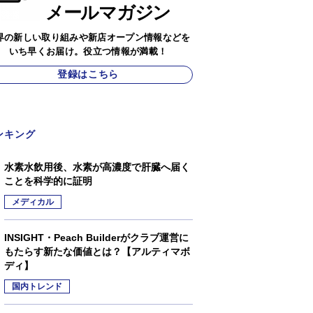
メールマガジン
界の新しい取り組みや新店オープン情報などを
いち早くお届け。役立つ情報が満載！
登録はこちら
ンキング
水素水飲用後、水素が高濃度で肝臓へ届く
ことを科学的に証明
メディカル
INSIGHT・Peach Builderがクラブ運営に
もたらす新たな価値とは？【アルティマボ
ディ】
国内トレンド