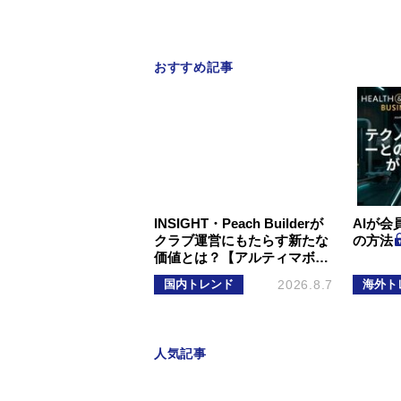
おすすめ記事
INSIGHT・Peach Builderが
AIが
クラブ運営にもたらす新たな
の方法
価値とは？【アルティマボ…
国内トレンド
2026.8.7
海外ト
人気記事