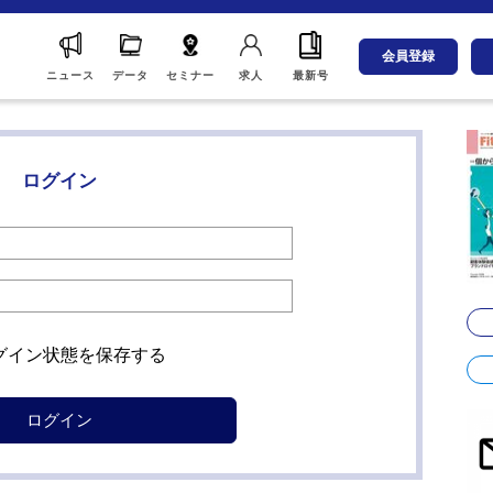
会員登録
ニュース
データ
セミナー
求人
最新号
ログイン
グイン状態を保存する