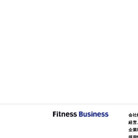
会社
経営
企業
採用