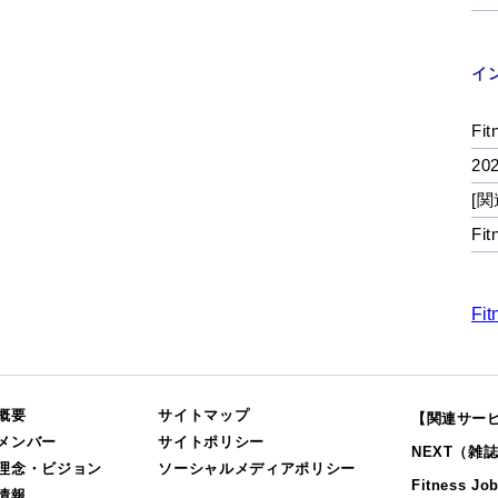
イ
Fit
2
[関
Fi
Fit
概要
サイトマップ
【関連サー
メンバー
サイトポリシー
NEXT（雑
理念・ビジョン
ソーシャルメディアポリシー
Fitness Jo
情報