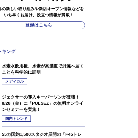
界の新しい取り組みや新店オープン情報などを
いち早くお届け。役立つ情報が満載！
登録はこちら
ンキング
水素水飲用後、水素が高濃度で肝臓へ届く
ことを科学的に証明
メディカル
ジェクサーの導入キーパーソンが登壇！
8/28（金）に「PULSEZ」の無料オンライ
ンセミナーを実施！
国内トレンド
55カ国約1,500スタジオ展開の「F45トレ