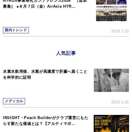
HYROX事業研究カンファレンス2026 ［追加
募集］ ●８月７日（金）AirAsia HYR…
国内トレンド
2026.7.23
人気記事
水素水飲用後、水素が高濃度で肝臓へ届くこと
を科学的に証明
メディカル
2022.1.25
INSIGHT・Peach Builderがクラブ運営にもた
らす新たな価値とは？【アルティマボ…