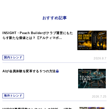
おすすめ記事
INSIGHT・Peach Builderがクラブ運営にもた
らす新たな価値とは？【アルティマボ…
国内トレンド
2026.8.7
AIが会員体験を変革する５つの方法
海外トレンド
2026.7.25