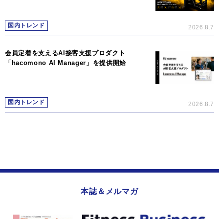
国内トレンド
2026.8.7
会員定着を支えるAI接客支援プロダクト
「hacomono AI Manager」を提供開始
国内トレンド
2026.8.7
本誌＆メルマガ