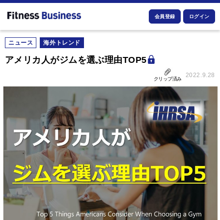
会員登録
ログイン
ニュース
海外トレンド
アメリカ人がジムを選ぶ理由TOP5
2022.9.28
クリップ済み