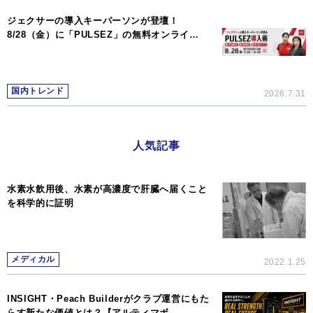
ジェクサーの導入キーパーソンが登壇！
8/28（金）に「PULSEZ」の無料オンライ…
国内トレンド
2026.7.31
人気記事
水素水飲用後、水素が高濃度で肝臓へ届くこと
を科学的に証明
メディカル
2022.1.25
INSIGHT・Peach Builderがクラブ運営にもた
らす新たな価値とは？【アルティマボ…