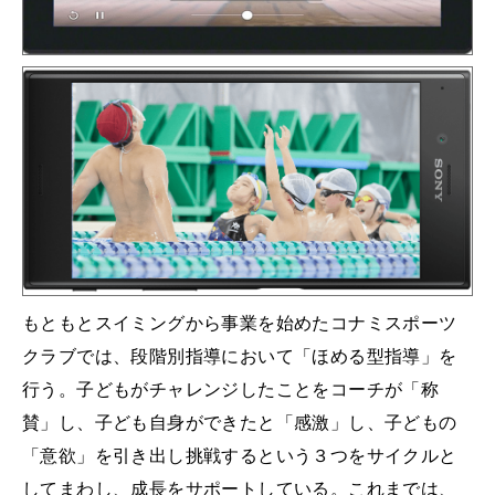
もともとスイミングから事業を始めたコナミスポーツ
クラブでは、段階別指導において「ほめる型指導」を
行う。子どもがチャレンジしたことをコーチが「称
賛」し、子ども自身ができたと「感激」し、子どもの
「意欲」を引き出し挑戦するという３つをサイクルと
してまわし、成長をサポートしている。これまでは、