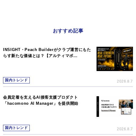
おすすめ記事
INSIGHT・Peach Builderがクラブ運営にもた
らす新たな価値とは？【アルティマボ…
国内トレンド
2026.8.7
会員定着を支えるAI接客支援プロダクト
「hacomono AI Manager」を提供開始
国内トレンド
2026.8.7