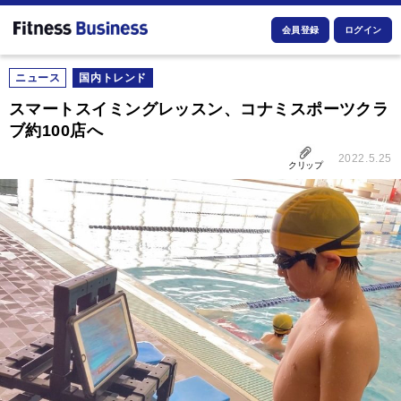
会員登録
ログイン
ニュース
国内トレンド
スマートスイミングレッスン、コナミスポーツクラ
ブ約100店へ
2022.5.25
クリップ