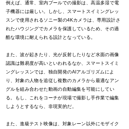
例えば、通常、室内プールでの撮影は、高温多湿で電
子機器には厳しい。しかし、スマートスイミングレッ
スンで使用されるソニー製の4Kカメラは、専用設計さ
れたハウジングでカメラを保護しているため、その過
酷な環境に耐えられる設計となっている。
また、波が起きたり、光が反射したりなど水面の画像
認識は難易度が高いといわれるなか、スマートスイミ
ングレッスンでは、独自開発のAIアルゴリズムによ
り、対象の人物を追従し複数のカメラから最適なアン
グルを組み合わせた動画の自動編集を可能にしてい
る。もし、これをコーチが現場で撮影し手作業で編集
しようとするなら、非現実的だ。
また、進級テスト映像は、対象レーン以外にモザイク