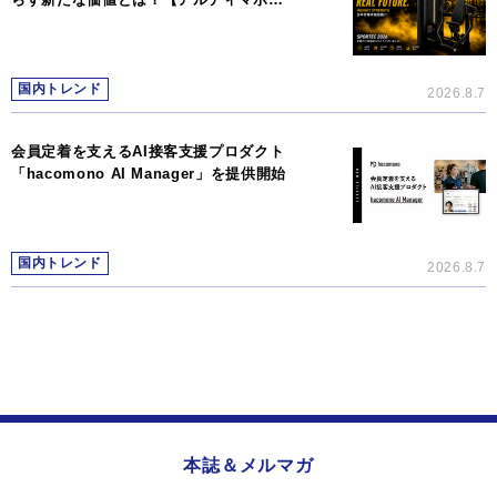
国内トレンド
2026.8.7
会員定着を支えるAI接客支援プロダクト
「hacomono AI Manager」を提供開始
国内トレンド
2026.8.7
本誌＆メルマガ