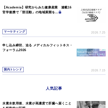
【Academia】研究からみた健康産業 連載16
官学連携で「部活動」の地域展開を…
マーケティング
2026.7.25
申し込み締切、迫る メディカルフィットネス・
フォーラム2026
国内トレンド
2026.7.15
人気記事
水素水飲用後、水素が高濃度で肝臓へ届くこと