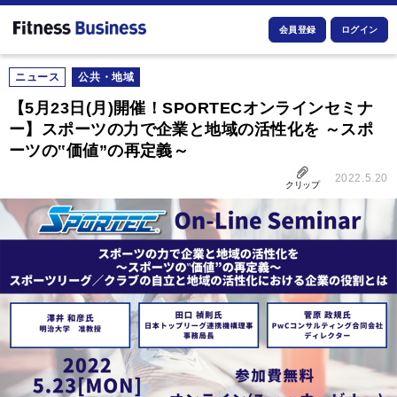
会員登録
ログイン
ニュース
公共・地域
【5月23日(月)開催！SPORTECオンラインセミナ
ー】スポーツの力で企業と地域の活性化を ～スポ
ーツの‟価値”の再定義～
2022.5.20
クリップ