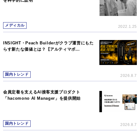
を科学的に証明
メディカル
2022.1.25
INSIGHT・Peach Builderがクラブ運営にもた
らす新たな価値とは？【アルティマボ…
国内トレンド
2026.8.7
会員定着を支えるAI接客支援プロダクト
「hacomono AI Manager」を提供開始
国内トレンド
2026.8.7