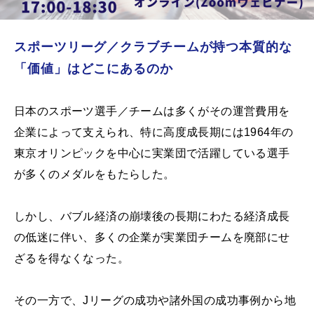
スポーツリーグ／クラブチームが持つ本質的な
「価値」はどこにあるのか
日本のスポーツ選手／チームは多くがその運営費用を
企業によって支えられ、特に高度成長期には1964年の
東京オリンピックを中心に実業団で活躍している選手
が多くのメダルをもたらした。
しかし、バブル経済の崩壊後の長期にわたる経済成長
の低迷に伴い、多くの企業が実業団チームを廃部にせ
ざるを得なくなった。
その一方で、Jリーグの成功や諸外国の成功事例から地