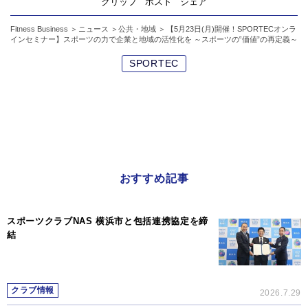
クリップ
ポスト
シェア
Fitness Business
ニュース
公共・地域
【5月23日(月)開催！SPORTECオンラ
インセミナー】スポーツの力で企業と地域の活性化を ～スポーツの‟価値”の再定義～
SPORTEC
おすすめ記事
スポーツクラブNAS 横浜市と包括連携協定を締
結
クラブ情報
2026.7.29