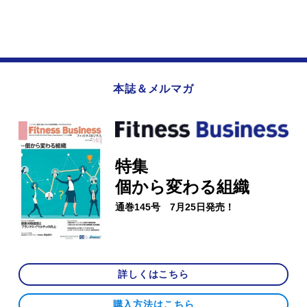
本誌＆メルマガ
特集
個から変わる組織
通巻145号 7月25日発売！
詳しくはこちら
購入方法はこちら