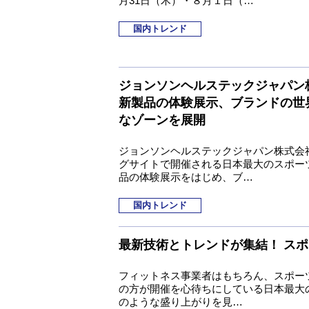
月31日（木）・８月１日（…
国内トレンド
ジョンソンヘルステックジャパン株式
新製品の体験展示、ブランドの世
なゾーンを展開
ジョンソンヘルステックジャパン株式会社
グサイトで開催される日本最大のスポーツ総
品の体験展示をはじめ、ブ…
国内トレンド
最新技術とトレンドが集結！ スポー
フィットネス事業者はもちろん、スポー
の方が開催を心待ちにしている日本最大の
のような盛り上がりを見…