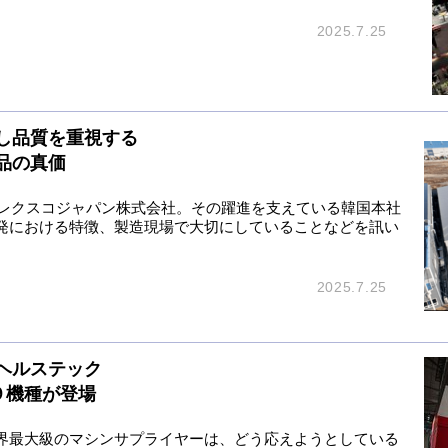
2025.7.25
し品質を重視する
品の真価
るレクスコジャパン株式会社。その躍進を支えている韓国本社
発における特徴、製造現場で大切にしていることなどを訊い
2025.7.25
ヘルステック
たな９機種が登場
界最大級のマシンサプライヤーは、どう応えようとしている