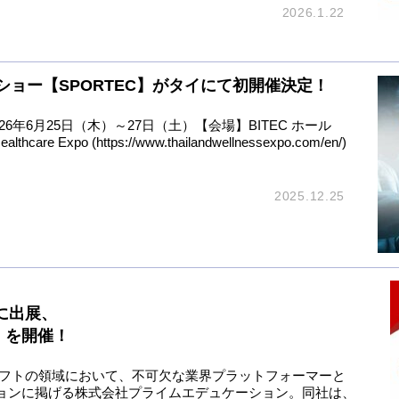
2026.1.22
ョー【SPORTEC】がタイにて初開催決定！
期】2026年6月25日（木）～27日（土）【会場】BITEC ホール
care Expo (https://www.thailandwellnessexpo.com/en/)
2025.12.25
g」に出展、
25」を開催！
ソフトの領域において、不可欠な業界プラットフォーマーと
ョンに掲げる株式会社プライムエデュケーション。同社は、