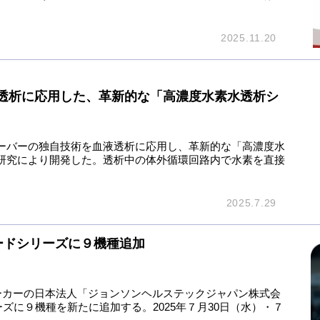
2025.11.20
透析に応用した、革新的な「高濃度水素水透析シ
ーバーの独自技術を血液透析に応用し、革新的な「高濃度水
研究により開発した。透析中の体外循環回路内で水素を直接
2025.7.29
ードシリーズに９機種追加
メーカーの日本法人「ジョンソンヘルステックジャパン株式会
ズに９機種を新たに追加する。2025年７月30日（水）・７