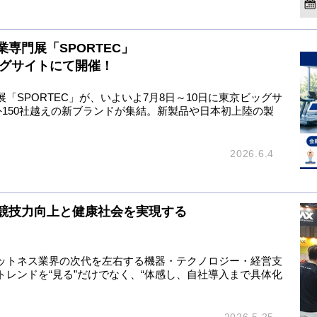
専門展「SPORTEC」
ッグサイトにて開催！
SPORTEC」が、いよいよ7月8日～10日に東京ビッグサ
外150社越えの新ブランドが集結。新製品や日本初上陸の製
2026.6.4
競技力向上と健康社会を実現する
フィットネス業界の次代を左右する機器・テクノロジー・経営支
レンドを“見る”だけでなく、“体感し、自社導入まで具体化