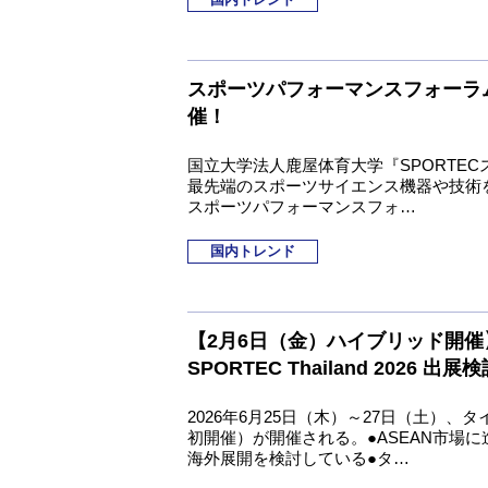
スポーツパフォーマンスフォーラム 
催！
国立大学法人鹿屋体育大学『SPORTE
最先端のスポーツサイエンス機器や技術を
スポーツパフォーマンスフォ…
国内トレンド
【2月6日（金）ハイブリッド開催
SPORTEC Thailand 2026 出
2026年6月25日（木）～27日（土）、タイ・バ
初開催）が開催される。●ASEAN市場
海外展開を検討している●タ…