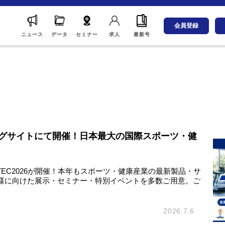
会員登録
ニュース
データ
セミナー
求人
最新号
ッグサイトにて開催！日本最大の国際スポーツ・健
TEC2026が開催！本年もスポーツ・健康産業の最新製品・サ
様に向けた展示・セミナー・特別イベントを多数ご用意。ご
2026.7.6