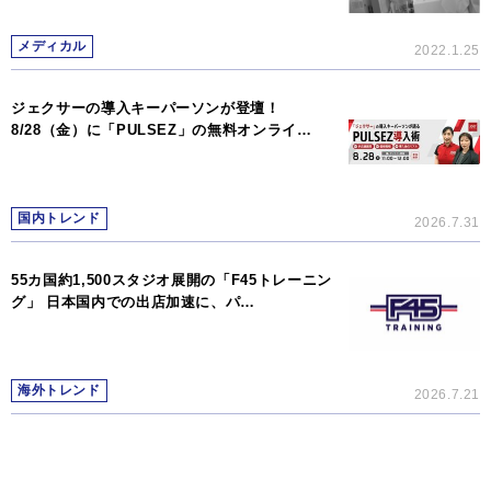
メディカル
2022.1.25
ジェクサーの導入キーパーソンが登壇！
8/28（金）に「PULSEZ」の無料オンライ…
国内トレンド
2026.7.31
55カ国約1,500スタジオ展開の「F45トレーニン
グ」 日本国内での出店加速に、パ…
海外トレンド
2026.7.21