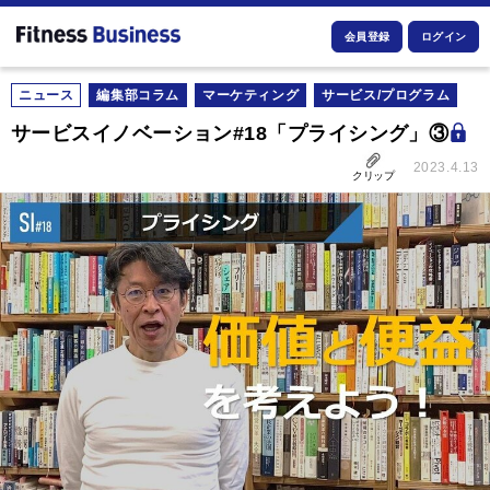
会員登録
ログイン
ニュース
編集部コラム
マーケティング
サービス/プログラム
サービスイノベーション#18「プライシング」③
2023.4.13
クリップ