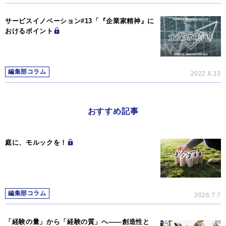
サービスイノベーション#13「『企業家精神』に
おけるポイント
編集部コラム
2022.6.13
おすすめ記事
庭に、モルックを！
編集部コラム
2026.7.7
「経験の量」から「経験の質」へ――創造性と