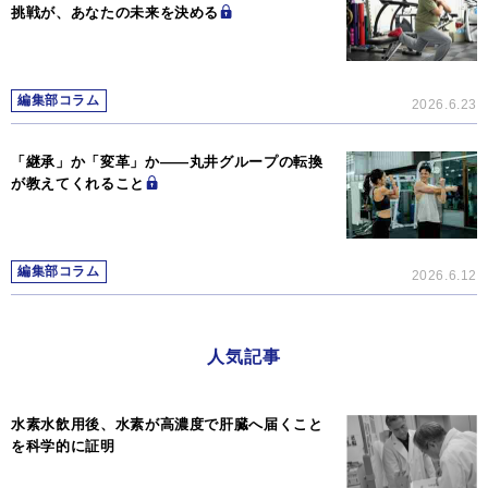
挑戦が、あなたの未来を決める
編集部コラム
2026.6.23
「継承」か「変革」か―—丸井グループの転換
が教えてくれること
編集部コラム
2026.6.12
人気記事
水素水飲用後、水素が高濃度で肝臓へ届くこと
を科学的に証明