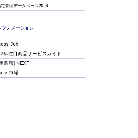
指定管理データベース2024
ンフォメーション
ness Job
022年注目商品サービスガイド
連書籍] NEXT
tness市場