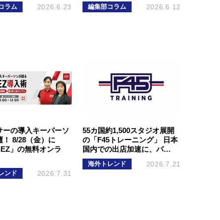
コラム
2026.6.23
編集部コラム
2026.6.12
サーの導入キーパーソ
55カ国約1,500スタジオ展開
！ 8/28（金）に
の「F45トレーニング」 日本
SEZ」の無料オンラ
国内での出店加速に、パ…
海外トレンド
2026.7.21
レンド
2026.7.31