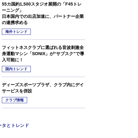
55カ国約1,500スタジオ展開の「F45トレ
ーニング」
日本国内での出店加速に、パートナー企業
の連携求める
海外トレンド
フィットネスクラブに選ばれる音波刺激全
身運動マシン「SONIX」が“サブスク”で導
入可能に！
国内トレンド
ディーズスポーツプラザ、クラブ内にデイ
サービスを併設
クラブ情報
ータとトレンド