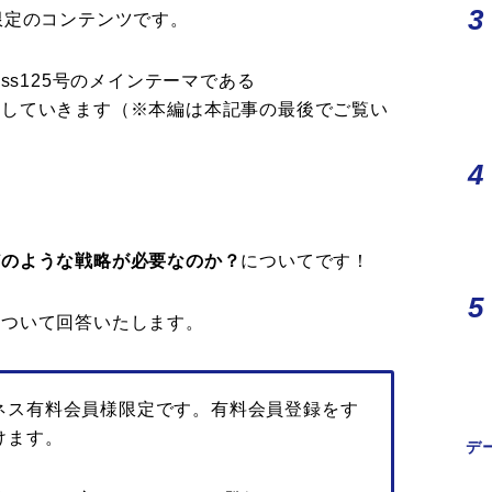
限定のコンテンツです。
iness125号のメインテーマである
りしていきます（※本編は本記事の最後でご覧い
どのような戦略が必要なのか？
についてです！
について回答いたします。
ネス有料会員様限定です。有料会員登録をす
けます。
デ