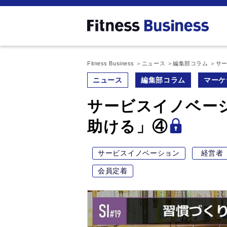
Fitness Business
ニュース
編集部コラム
サー
ニュース
編集部コラム
マーケ
サービスイノベーシ
助ける」④
サービスイノベーション
経営者
会員定着