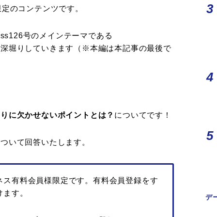
限定のコンテンツです。
iness126号のメインテーマである
て深堀りしていきます（※本編は本記事の最後で
くりに欠かせないポイントとは？
についてです！
について回答いたします。
ネス有料会員様限定です。有料会員登録をす
けます。
デ