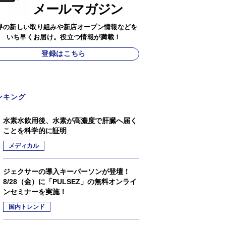
メールマガジン
界の新しい取り組みや新店オープン情報などを
いち早くお届け。役立つ情報が満載！
登録はこちら
ンキング
水素水飲用後、水素が高濃度で肝臓へ届く
ことを科学的に証明
メディカル
ジェクサーの導入キーパーソンが登壇！
8/28（金）に「PULSEZ」の無料オンライ
ンセミナーを実施！
国内トレンド