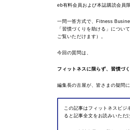
eb有料会員および本誌購読会員
一問一答方式で、Fitness Bus
「習慣づくりを助ける」につい
ご覧いただけます）。
今回の質問は、
フィットネスに限らず、習慣づ
編集長の古屋が、皆さまの疑問
この記事はフィットネスビジ
ると記事全文をお読みいただ