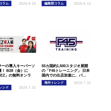
コラム
2026.6.23
編集部コラム
2026.6.12
サーの導入キーパーソ
55カ国約1,500スタジオ展開
！ 8/28（金）に
の「F45トレーニング」 日本
SEZ」の無料オンラ
国内での出店加速に、パ…
海外トレンド
2026.7.21
レンド
2026.7.31