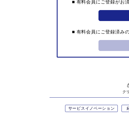
■ 有料会員にご登録がお
■ 有料会員にご登録済み
ク
サービスイノベーション