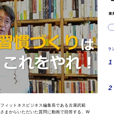
業
ラ
、フィットネスビジネス編集長である古屋武範
者さまからいただいた質問に動画で回答する、W