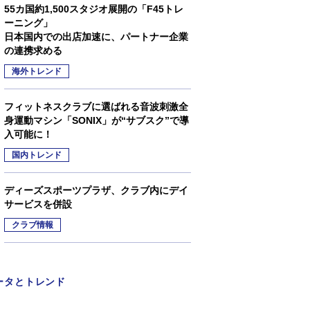
55カ国約1,500スタジオ展開の「F45トレ
ーニング」
日本国内での出店加速に、パートナー企業
の連携求める
海外トレンド
フィットネスクラブに選ばれる音波刺激全
身運動マシン「SONIX」が“サブスク”で導
入可能に！
国内トレンド
ディーズスポーツプラザ、クラブ内にデイ
サービスを併設
クラブ情報
ータとトレンド