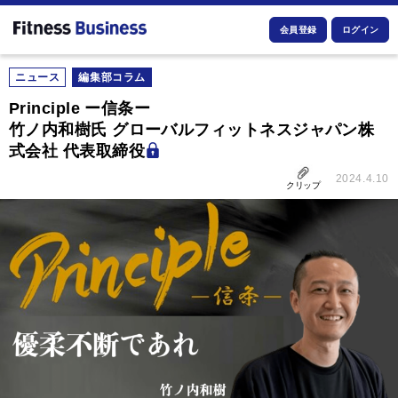
会員登録
ログイン
ニュース
編集部コラム
Principle ー信条ー
竹ノ内和樹氏 グローバルフィットネスジャパン株
式会社 代表取締役
2024.4.10
クリップ