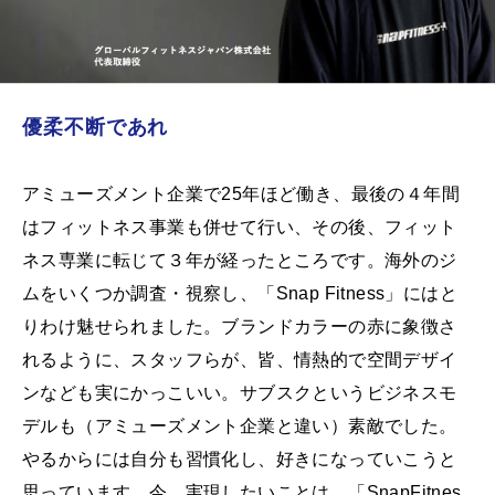
優柔不断であれ
アミューズメント企業で25年ほど働き、最後の４年間
はフィットネス事業も併せて行い、その後、フィット
ネス専業に転じて３年が経ったところです。海外のジ
ムをいくつか調査・視察し、「Snap Fitness」にはと
りわけ魅せられました。ブランドカラーの赤に象徴さ
れるように、スタッフらが、皆、情熱的で空間デザイ
ンなども実にかっこいい。サブスクというビジネスモ
デルも（アミューズメント企業と違い）素敵でした。
やるからには自分も習慣化し、好きになっていこうと
思っています。今、実現したいことは、「SnapFitnes