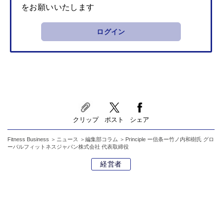
をお願いいたします
ログイン
クリップ
ポスト
シェア
Fitness Business
ニュース
編集部コラム
Principle ー信条ー竹ノ内和樹氏 グロ
ーバルフィットネスジャパン株式会社 代表取締役
経営者