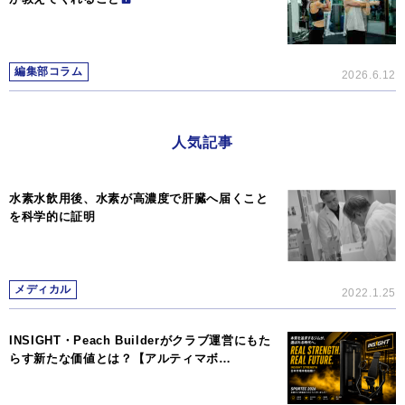
編集部コラム
2026.6.12
人気記事
水素水飲用後、水素が高濃度で肝臓へ届くこと
を科学的に証明
メディカル
2022.1.25
INSIGHT・Peach Builderがクラブ運営にもた
らす新たな価値とは？【アルティマボ…