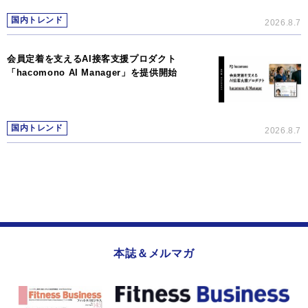
国内トレンド
2026.8.7
会員定着を支えるAI接客支援プロダクト
「hacomono AI Manager」を提供開始
国内トレンド
2026.8.7
本誌＆メルマガ