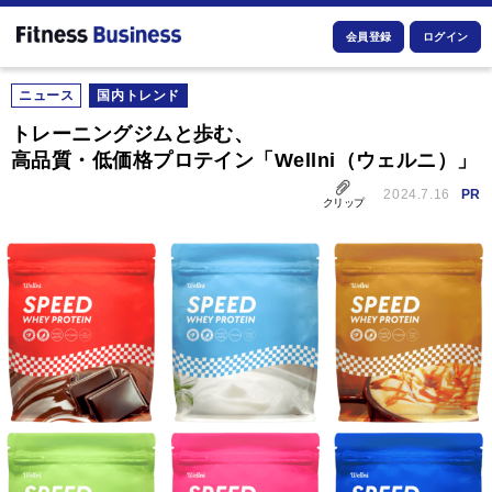
会員登録
ログイン
ニュース
国内トレンド
トレーニングジムと歩む、
高品質・低価格プロテイン「Wellni（ウェルニ）」
2024.7.16
PR
クリップ