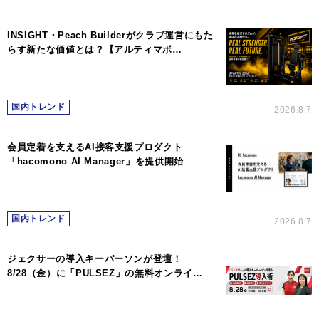
INSIGHT・Peach Builderがクラブ運営にもた
らす新たな価値とは？【アルティマボ…
国内トレンド
2026.8.7
会員定着を支えるAI接客支援プロダクト
「hacomono AI Manager」を提供開始
国内トレンド
2026.8.7
ジェクサーの導入キーパーソンが登壇！
8/28（金）に「PULSEZ」の無料オンライ…