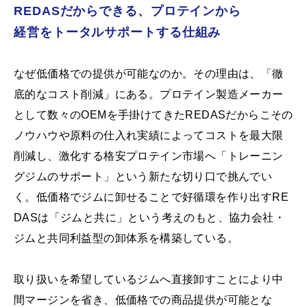
REDASだからできる、プロテインから
経営をトータルサポートする仕組み
なぜ低価格での提供が可能なのか。その理由は、「徹
底的なコスト削減」にある。プロテイン製造メーカー
として数々のOEMを手掛けてきたREDASだからこその
ノウハウや原料の仕入れ実績によってコストを最大限
削減し、激化する格安プロテイン市場へ「トレーニン
グジムのサポート」という新たな切り口で挑んでい
く。低価格でジムに卸せることで好循環を作り出すRE
DASは「ジムと共に」という考えのもと、協力会社・
ジムと共同利益型の卸体系を構築している。
取り扱いを希望しているジムへ直接卸すことにより中
間マージンを省き、低価格での商品提供が可能とな