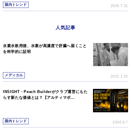
国内トレンド
2026.7.31
人気記事
水素水飲用後、水素が高濃度で肝臓へ届くこと
を科学的に証明
メディカル
2022.1.25
INSIGHT・Peach Builderがクラブ運営にもた
らす新たな価値とは？【アルティマボ…
国内トレンド
2026.8.7