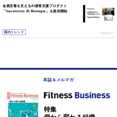
会員定着を支えるAI接客支援プロダクト
「hacomono AI Manager」を提供開始
国内トレンド
2026.8.7
本誌＆メルマガ
特集