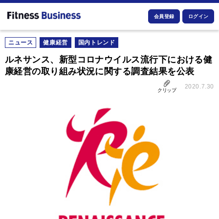
会員登録
ログイン
ニュース
健康経営
国内トレンド
ルネサンス、新型コロナウイルス流行下における健
康経営の取り組み状況に関する調査結果を公表
2020.7.30
クリップ