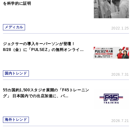
を科学的に証明
メディカル
2022.1.25
ジェクサーの導入キーパーソンが登壇！
8/28（金）に「PULSEZ」の無料オンライ…
国内トレンド
2026.7.31
55カ国約1,500スタジオ展開の「F45トレーニン
グ」 日本国内での出店加速に、パ…
海外トレンド
2026.7.21