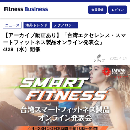
会員登録
ログイン
ニュース
海外トレンド
テクノロジー
【アーカイブ動画あり】「台湾エクセレンス・スマ
ートフィットネス製品オンライン発表会」
4/28（水）開催
2021.4.14
クリップ