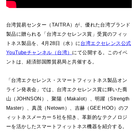
台湾貿易センター（TAITRA）が、優れた台湾ブランド
製品に贈られる「台湾エクセレンス賞」受賞のフィッ
トネス製品を、4月28日（水）に
台湾エクセレンス公式
YouTubeチャンネル（台湾）
にて公開する。このイベ
ントは、経済部国際貿易局と共催する。
「台湾エクセレンス・スマートフィットネス製品オン
ライン発表会」では、台湾エクセレンス賞に輝いた喬
山（JOHNSON）、聚陽（Makalot）、明躍（Strength
Master）、真茂（Netown）、吉赫（GEE HOO）のフ
ィットネスメーカー５社を招き、革新的なテクノロジ
ーを活かしたスマートフィットネス機器を紹介する。