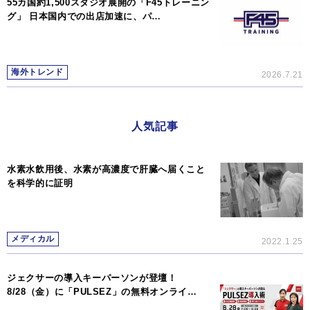
55カ国約1,500スタジオ展開の「F45トレーニン
グ」 日本国内での出店加速に、パ…
海外トレンド
2026.7.21
人気記事
水素水飲用後、水素が高濃度で肝臓へ届くこと
を科学的に証明
メディカル
2022.1.25
ジェクサーの導入キーパーソンが登壇！
8/28（金）に「PULSEZ」の無料オンライ…