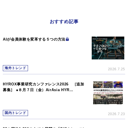
おすすめ記事
AIが会員体験を変革する５つの方法
海外トレンド
2026.7.25
HYROX事業研究カンファレンス2026 ［追加
募集］ ●８月７日（金）AirAsia HYR…
国内トレンド
2026.7.23