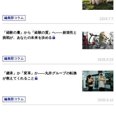
編集部コラム
2026.7.7
「経験の量」から「経験の質」へ――創造性と
挑戦が、あなたの未来を決める
編集部コラム
2026.6.23
「継承」か「変革」か―—丸井グループの転換
が教えてくれること
編集部コラム
2026.6.12