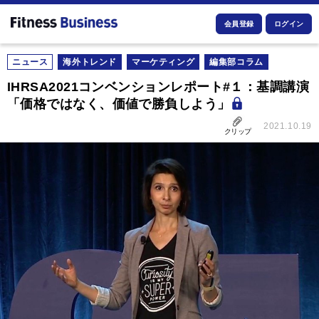
会員登録
ログイン
ニュース
海外トレンド
マーケティング
編集部コラム
IHRSA2021コンベンションレポート#１：基調講演
「価格ではなく、価値で勝負しよう」
2021.10.19
クリップ