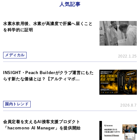
人気記事
水素水飲用後、水素が高濃度で肝臓へ届くこと
を科学的に証明
メディカル
2022.1.25
INSIGHT・Peach Builderがクラブ運営にもた
らす新たな価値とは？【アルティマボ…
国内トレンド
2026.8.7
会員定着を支えるAI接客支援プロダクト
「hacomono AI Manager」を提供開始