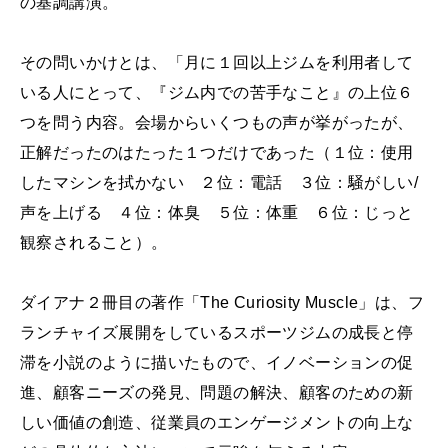
の基調講演。
その問いかけとは、「月に１回以上ジムを利用者して
いる人にとって、『ジム内での苦手なこと』の上位６
つを問う内容。会場からいくつもの声が挙がったが、
正解だったのはたった１つだけであった（１位：使用
したマシンを拭かない ２位：電話 ３位：騒がしい/
声を上げる ４位：体臭 ５位：体重 ６位：じっと
観察されること）。
ダイアナ２冊目の著作「The Curiosity Muscle」は、フ
ランチャイズ展開をしているスポーツジムの成長と停
滞を小説のように描いたもので、イノベーションの促
進、顧客ニーズの発見、問題の解決、顧客のための新
しい価値の創造、従業員のエンゲージメントの向上な