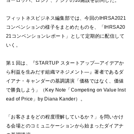
ヨーロッパ、ロシア、アジアの10施設を訪問した。
フィットネスビジネス編集部では、今回のIHRSA2021
コンベンションの様子をまとめたものを、「IHRSA20
21コンベンションレポート」として定期的に配信して
いく。
第１回は、『STARTUP スタートアップ―アイデアか
ら利益を生みだす組織マネジメント―』著者であるダ
イアナ・キャンダーの基調講演「価格ではなく、価値
で勝負しよう」（Key Note「Competing on Value Inst
ead of Price」by Diana Kander）。
「お客さまをどの程度理解しているか？」を問いかけ
る会場とのコミュニケーションから始まったダイアナ