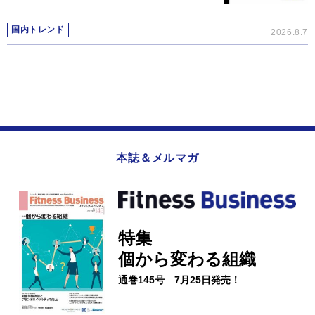
国内トレンド
2026.8.7
本誌＆メルマガ
特集
個から変わる組織
通巻145号 7月25日発売！