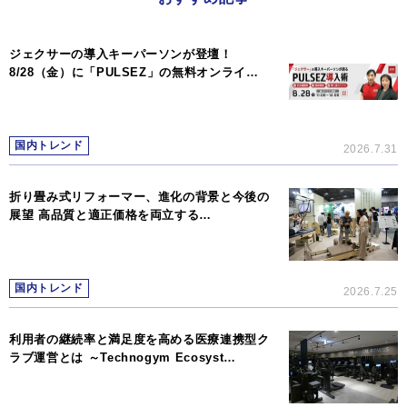
ジェクサーの導入キーパーソンが登壇！
8/28（金）に「PULSEZ」の無料オンライ…
国内トレンド
2026.7.31
折り畳み式リフォーマー、進化の背景と今後の
展望 高品質と適正価格を両立する…
国内トレンド
2026.7.25
利用者の継続率と満足度を高める医療連携型ク
ラブ運営とは ～Technogym Ecosyst…