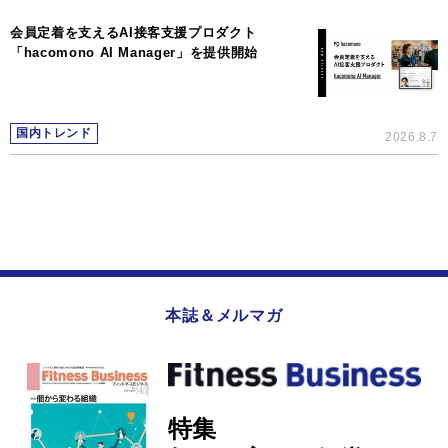
会員定着を支えるAI接客支援プロダクト
「hacomono AI Manager」を提供開始
国内トレンド
2026.8.7
本誌＆メルマガ
特集