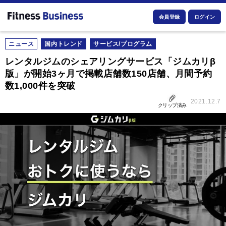
会員登録
ログイン
ニュース
国内トレンド
サービス/プログラム
レンタルジムのシェアリングサービス「ジムカリβ
版」が開始3ヶ月で掲載店舗数150店舗、月間予約
数1,000件を突破
2021.12.7
クリップ済み