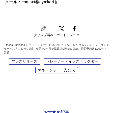
メール：contact@gymkari.jp
クリップ済み
ポスト
シェア
Fitness Business
ニュース
サービス/プログラム
レンタルジムのシェアリング
サービス「ジムカリβ版」が開始3ヶ月で掲載店舗数150店舗、月間予約数1,000件を
突破
プレスリリース
トレーナー・インストラクター
マネージャー・支配人
おすすめ記事