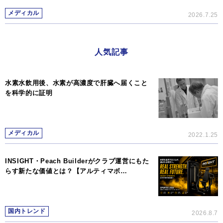
メディカル
2026.7.25
人気記事
水素水飲用後、水素が高濃度で肝臓へ届くこと
を科学的に証明
メディカル
2022.1.25
INSIGHT・Peach Builderがクラブ運営にもた
らす新たな価値とは？【アルティマボ…
国内トレンド
2026.8.7