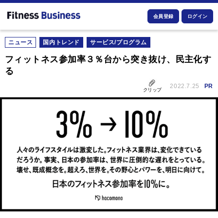
会員登録
ログイン
ニュース
国内トレンド
サービス/プログラム
フィットネス参加率３％台から突き抜け、民主化す
る
2022.7.25
PR
クリップ