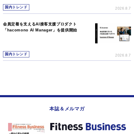
国内トレンド
2026.8.7
会員定着を支えるAI接客支援プロダクト
「hacomono AI Manager」を提供開始
国内トレンド
2026.8.7
本誌＆メルマガ