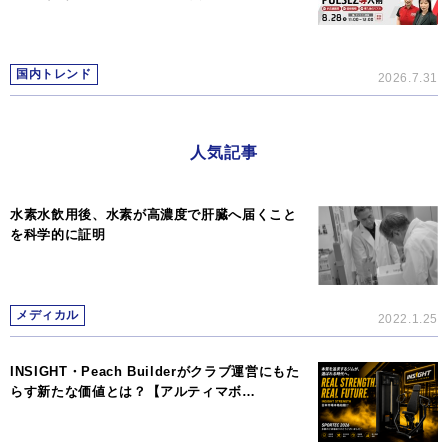
国内トレンド
2026.7.31
人気記事
水素水飲用後、水素が高濃度で肝臓へ届くこと
を科学的に証明
メディカル
2022.1.25
INSIGHT・Peach Builderがクラブ運営にもた
らす新たな価値とは？【アルティマボ…