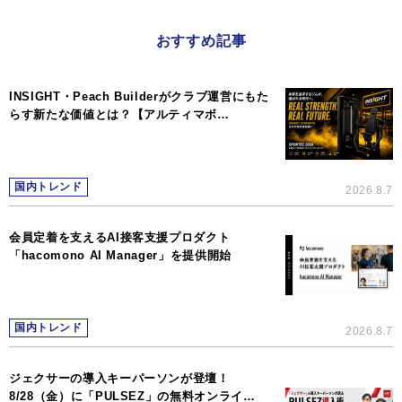
おすすめ記事
INSIGHT・Peach Builderがクラブ運営にもた
らす新たな価値とは？【アルティマボ…
国内トレンド
2026.8.7
会員定着を支えるAI接客支援プロダクト
「hacomono AI Manager」を提供開始
国内トレンド
2026.8.7
ジェクサーの導入キーパーソンが登壇！
8/28（金）に「PULSEZ」の無料オンライ…