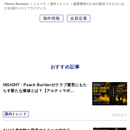
Fitness Business
ニュース
海外トレンド
顧客獲得のための販売プロセスにお
ける18のベストプラクティス
海外情報
会員定着
おすすめ記事
INSIGHT・Peach Builderがクラブ運営にもた
らす新たな価値とは？【アルティマボ…
国内トレンド
2026.8.7