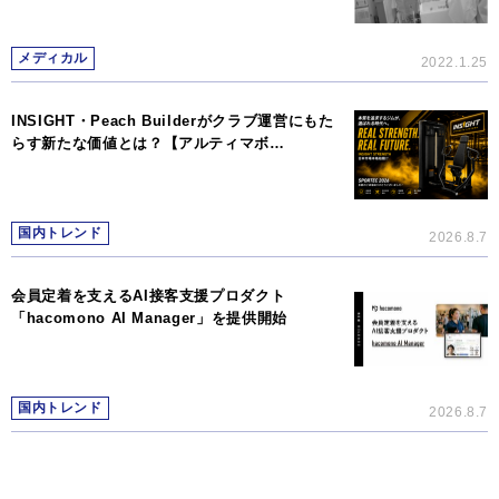
メディカル
2022.1.25
INSIGHT・Peach Builderがクラブ運営にもた
らす新たな価値とは？【アルティマボ…
国内トレンド
2026.8.7
会員定着を支えるAI接客支援プロダクト
「hacomono AI Manager」を提供開始
国内トレンド
2026.8.7