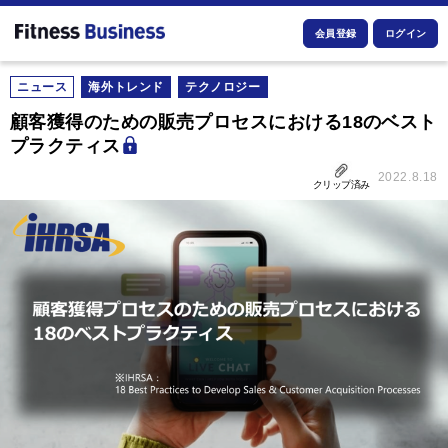
会員登録
ログイン
ニュース
海外トレンド
テクノロジー
顧客獲得のための販売プロセスにおける18のベスト
プラクティス
2022.8.18
クリップ済み