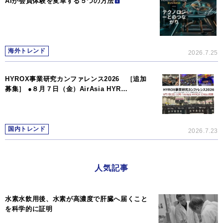
AIが会員体験を変革する５つの方法
海外トレンド
2026.7.25
HYROX事業研究カンファレンス2026 ［追加
募集］ ●８月７日（金）AirAsia HYR…
国内トレンド
2026.7.23
人気記事
水素水飲用後、水素が高濃度で肝臓へ届くこと
を科学的に証明