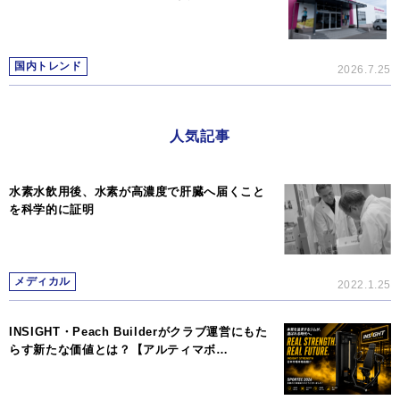
国内トレンド
2026.7.25
人気記事
水素水飲用後、水素が高濃度で肝臓へ届くこと
を科学的に証明
メディカル
2022.1.25
INSIGHT・Peach Builderがクラブ運営にもた
らす新たな価値とは？【アルティマボ…