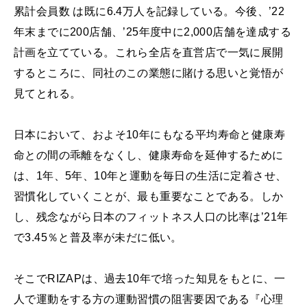
累計会員数 は既に6.4万人を記録している。今後、’22
年末までに200店舗、’25年度中に2,000店舗を達成する
計画を立てている。これら全店を直営店で一気に展開
するところに、同社のこの業態に賭ける思いと覚悟が
見てとれる。
日本において、およそ10年にもなる平均寿命と健康寿
命との間の乖離をなくし、健康寿命を延伸するために
は、1年、5年、10年と運動を毎日の生活に定着させ、
習慣化していくことが、最も重要なことである。しか
し、残念ながら日本のフィットネス人口の比率は’21年
で3.45％と普及率が未だに低い。
そこでRIZAPは、過去10年で培った知見をもとに、一
人で運動をする方の運動習慣の阻害要因である『心理