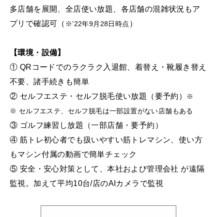
多店舗を展開、全店使い放題、各店舗の混雑状況もア
プリで確認可（
）
※’22年9月28日時点
【環境・設備】
① QRコードでのラクラク入退館、着替え・靴履き替え
不要、諸手続きも簡単
② セルフエステ・セルフ脱毛使い放題（要予約）
※
※ セルフエステ、セルフ脱毛は一部設置がない店舗もある
③ ゴルフ練習し放題（一部店舗・要予約）
④ 筋トレ初心者でも扱いやすい筋トレマシン、使い方
もマシン付属の動画で簡単チェック
⑤ 安全・安心対策として、本社および管理会社 が遠隔
監視。加えて平均10台/店のAIカメラで監視