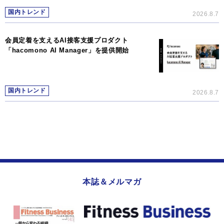
国内トレンド
2026.8.7
会員定着を支えるAI接客支援プロダクト
「hacomono AI Manager」を提供開始
国内トレンド
2026.8.7
本誌＆メルマガ