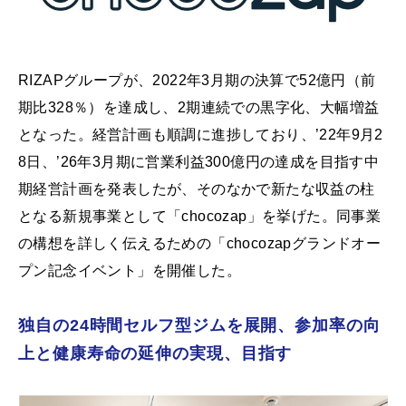
RIZAPグループが、2022年3月期の決算で52億円（前
期比328％）を達成し、2期連続での黒字化、大幅増益
となった。経営計画も順調に進捗しており、’22年9月2
8日、’26年3月期に営業利益300億円の達成を目指す中
期経営計画を発表したが、そのなかで新たな収益の柱
となる新規事業として「chocozap」を挙げた。同事業
の構想を詳しく伝えるための「chocozapグランドオー
プン記念イベント」を開催した。
独自の24時間セルフ型ジムを展開、参加率の向
上と健康寿命の延伸の実現、目指す