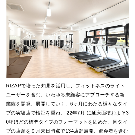
RIZAPで培った知見を活用し、フィットネスのライト
ユーザーを含む、いわゆる未顧客にアプローチする新
業態を開発、展開していく。6ヶ月にわたる様々なタイ
プの実験店で検証を重ね、’22年7月 に延床面積およそ3
0坪ほどの標準タイプのフォーマットを固めた。同タイ
プの店舗を９月末日時点で134店舗展開、退会者を含む