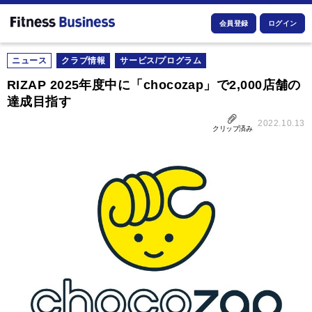
会員登録
ログイン
ニュース
クラブ情報
サービス/プログラム
RIZAP 2025年度中に「chocozap」で2,000店舗の
達成目指す
2022.10.13
クリップ済み