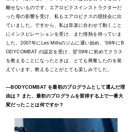
離せないものです。エアロビクスインストラクターだ
った母の影響を受け、私もエアロビクスの競技会に出
ていました。ですから、私は音楽に合わせて動くこと
にインスピレーションを受け、また情熱を持っていま
した。2007年にLes Millsのジムに通い始め、’08年にB
ODYCOMBAT の認定を受け、翌’09年に初めてクラス
を教えることになったときは、とても興奮したのを覚
えています。教えることがとても楽しみでした。
―BODYCOMBAT を最初のプログラムとして選んだ理
由は？ また、最初のプログラムを習得する上で一番大
変だったことは何ですか？