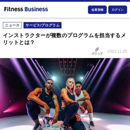
会員登録
ログイン
ニュース
サービス/プログラム
インストラクターが複数のプログラムを担当するメ
リットとは？
2022.11.25
クリップ