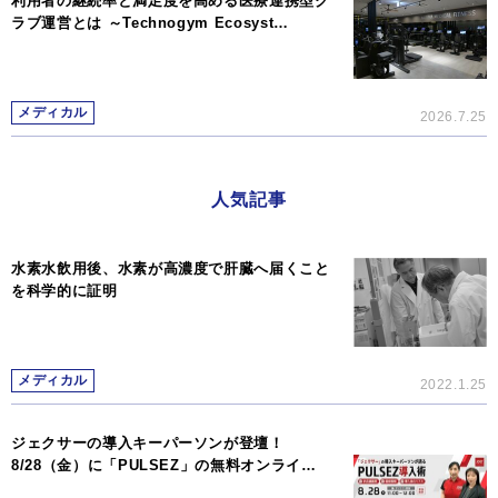
利用者の継続率と満足度を高める医療連携型ク
ラブ運営とは ～Technogym Ecosyst…
メディカル
2026.7.25
人気記事
水素水飲用後、水素が高濃度で肝臓へ届くこと
を科学的に証明
メディカル
2022.1.25
ジェクサーの導入キーパーソンが登壇！
8/28（金）に「PULSEZ」の無料オンライ…