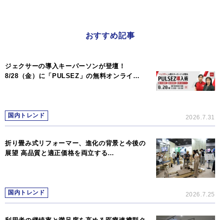
おすすめ記事
ジェクサーの導入キーパーソンが登壇！
8/28（金）に「PULSEZ」の無料オンライ…
国内トレンド
2026.7.31
折り畳み式リフォーマー、進化の背景と今後の
展望 高品質と適正価格を両立する…
国内トレンド
2026.7.25