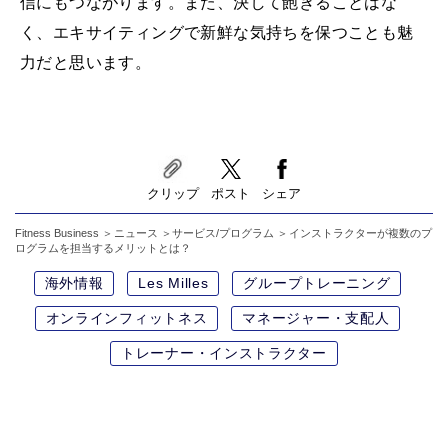
信にもつながります。また、決して飽きることはな
く、エキサイティングで新鮮な気持ちを保つことも魅
力だと思います。
クリップ
ポスト
シェア
Fitness Business
ニュース
サービス/プログラム
インストラクターが複数のプ
ログラムを担当するメリットとは？
海外情報
Les Milles
グループトレーニング
オンラインフィットネス
マネージャー・支配人
トレーナー・インストラクター