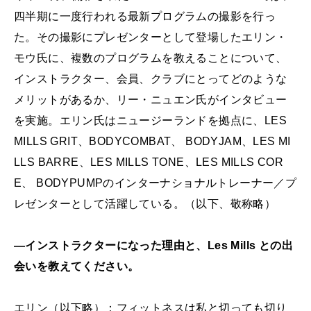
四半期に一度行われる最新プログラムの撮影を行っ
た。その撮影にプレゼンターとして登場したエリン・
モウ氏に、複数のプログラムを教えることについて、
インストラクター、会員、クラブにとってどのような
メリットがあるか、リー・ニュエン氏がインタビュー
を実施。エリン氏はニュージーランドを拠点に、LES
MILLS GRIT、BODYCOMBAT、 BODYJAM、LES MI
LLS BARRE、LES MILLS TONE、LES MILLS COR
E、 BODYPUMPのインターナショナルトレーナー／プ
レゼンターとして活躍している。（以下、敬称略）
―インストラクターになった理由と、Les Mills との出
会いを教えてください。
エリン（以下略）：フィットネスは私と切っても切り