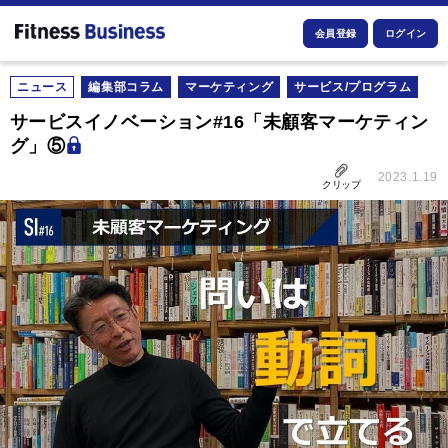
会員登録
ログイン
ニュース
編集部コラム
マーケティング
サービス/プログラム
サービスイノベーション#16「未顧客マーケティン
グ」⑤
2023.1.19
クリップ