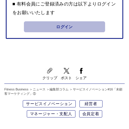
■ 有料会員にご登録済みの方は以下よりログイン
をお願いいたします
ログイン
クリップ
ポスト
シェア
Fitness Business
ニュース
編集部コラム
サービスイノベーション#16「未顧
客マーケティング」⑤
サービスイノベーション
経営者
マネージャー・支配人
会員定着